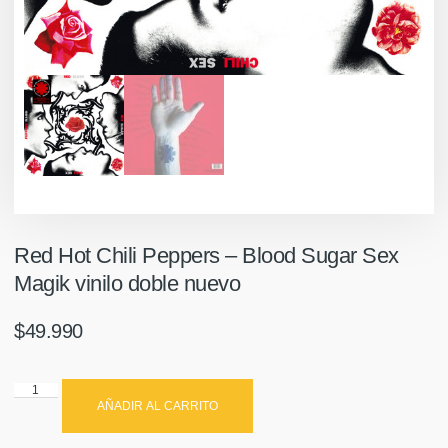
Red Hot Chili Peppers ‎– Blood Sugar Sex
Magik vinilo doble nuevo
$
49.990
AÑADIR AL CARRITO