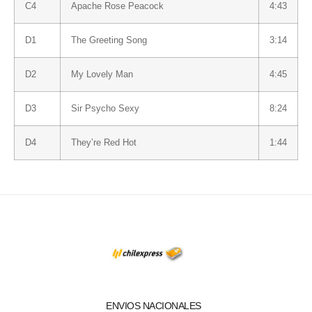
C4
Apache Rose Peacock
4:43
D1
The Greeting Song
3:14
D2
My Lovely Man
4:45
D3
Sir Psycho Sexy
8:24
D4
They’re Red Hot
1:44
ENVIOS NACIONALES