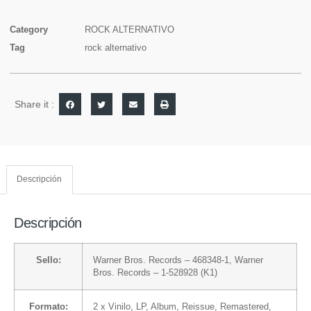
Category
ROCK ALTERNATIVO
Tag
rock alternativo
Share it :
Descripción
Descripción
Sello:
Warner Bros. Records
– 468348-1,
Warner
Bros. Records
– 1-528928 (K1)
Formato:
2 x
Vinilo
, LP, Album, Reissue, Remastered,