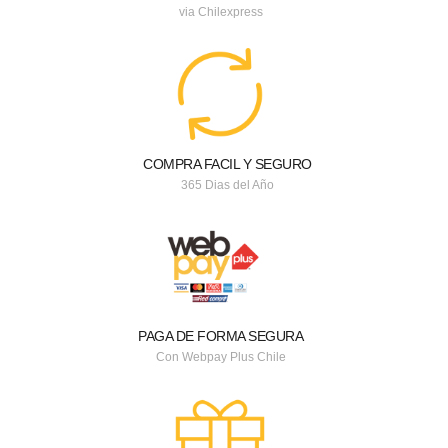
via Chilexpress
COMPRA FACIL Y SEGURO
365 Dias del Año
PAGA DE FORMA SEGURA
Con Webpay Plus Chile