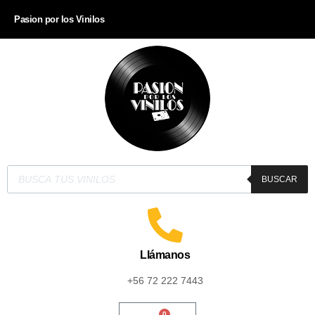
Pasion por los Vinilos
BUSCAR
Llámanos
+56 72 222 7443
0