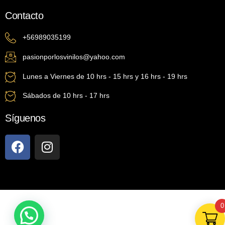
Contacto
+56989035199
pasionporlosvinilos@yahoo.com
Lunes a Viernes de 10 hrs - 15 hrs y 16 hrs - 19 hrs
Sábados de 10 hrs - 17 hrs
Síguenos
0