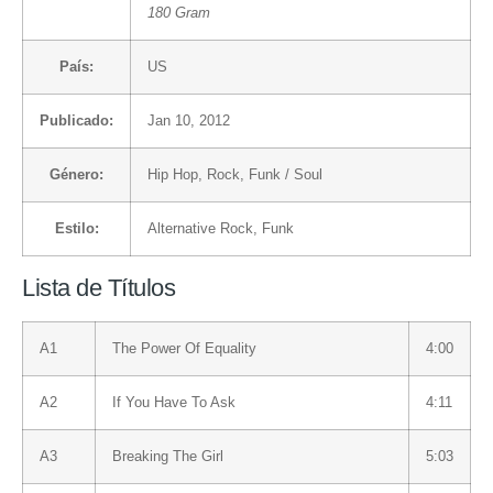
180 Gram
País:
US
Publicado:
Jan 10, 2012
Género:
Hip Hop
,
Rock
,
Funk / Soul
Estilo:
Alternative Rock
,
Funk
Lista de Títulos
A1
The Power Of Equality
4:00
A2
If You Have To Ask
4:11
A3
Breaking The Girl
5:03