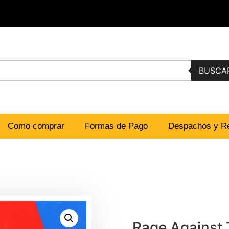
BUSCA
Como comprar
Formas de Pago
Despachos y Re
Rage Against 