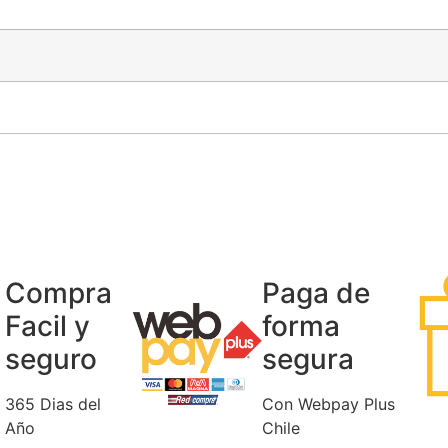
Compra
Paga de
Facil y
forma
seguro
segura
365 Dias del
Con Webpay Plus
Año
Chile