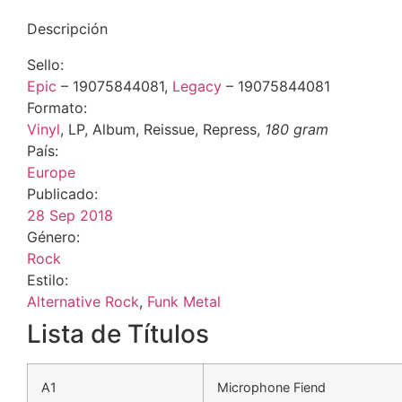
Descripción
Sello:
Epic
‎– 19075844081,
Legacy
‎– 19075844081
Formato:
Vinyl
, LP, Album, Reissue, Repress,
180 gram
País:
Europe
Publicado:
28 Sep 2018
Género:
Rock
Estilo:
Alternative Rock
,
Funk Metal
Lista de Títulos
A1
Microphone Fiend