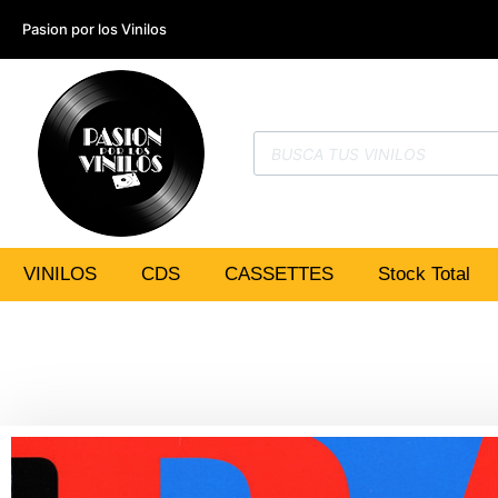
Pasion por los Vinilos
VINILOS
CDS
CASSETTES
Stock Total