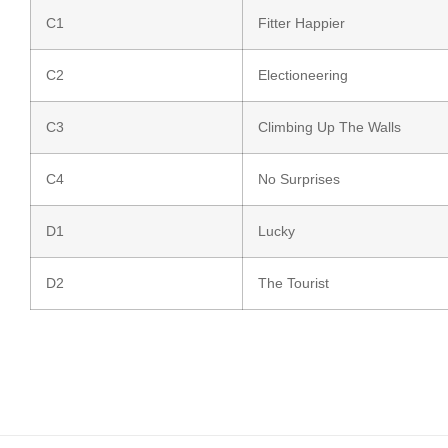
C1
Fitter Happier
C2
Electioneering
C3
Climbing Up The Walls
C4
No Surprises
D1
Lucky
D2
The Tourist