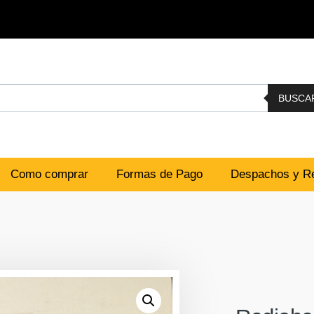
BUSCA
Como comprar
Formas de Pago
Despachos y Re