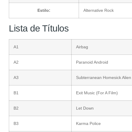
Estilo:
Alternative Rock
Lista de Títulos
A1
Airbag
A2
Paranoid Android
A3
Subterranean Homesick Alien
B1
Exit Music (For A Film)
B2
Let Down
B3
Karma Police