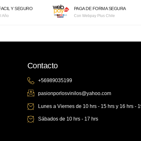
ACIL Y SEGURO
PAGA DE FORMA SEGURA
l Año
Con Webpay Plus Chile
Contacto
+56989035199
pasionporlosvinilos@yahoo.com
Lunes a Viernes de 10 hrs - 15 hrs y 16 hrs - 1
Sábados de 10 hrs - 17 hrs