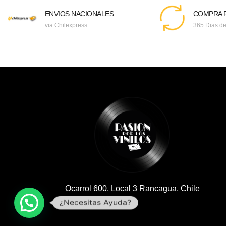
ENVIOS NACIONALES
COMPRA F
via Chilexpress
365 Dias de
Ocarrol 600, Local 3 Rancagua, Chile
¿Necesitas Ayuda?