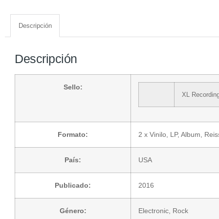
Descripción
Descripción
Sello:
XL Recordin
Formato:
2 x
Vinilo
, LP, Album, Rei
País:
USA
Publicado:
2016
Género:
Electronic
,
Rock