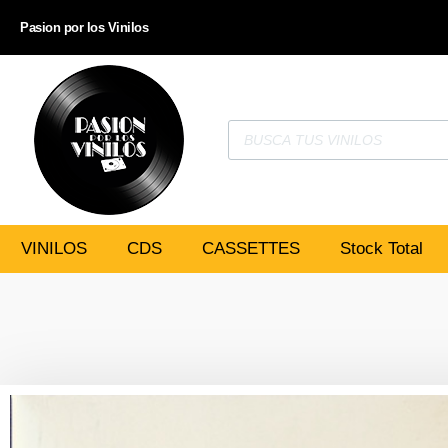
Pasion por los Vinilos
VINILOS
CDS
CASSETTES
Stock Total