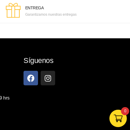
ENTREGA
Garantizamos nuestras entregas
Síguenos
9 hrs
0