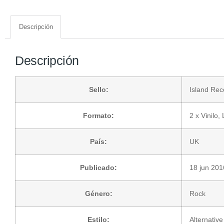
Descripción
Descripción
Sello:
Island Rec
Formato:
2 x
Vinilo
,
País:
UK
Publicado:
18 jun 201
Género:
Rock
Estilo:
Alternativ