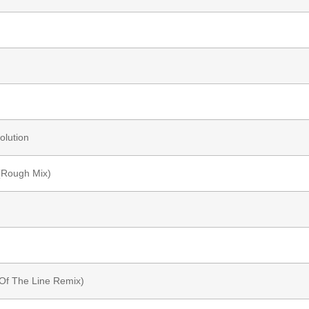
olution
(Rough Mix)
 Of The Line Remix)