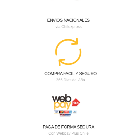
ENVIOS NACIONALES
via Chilexpress
COMPRA FACIL Y SEGURO
365 Dias del Año
PAGA DE FORMA SEGURA
Con Webpay Plus Chile