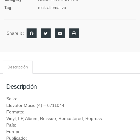
Tag
rock alternativo
Share it :
Descripción
Descripción
Sello:
Elevator Music (4)
‎– 6711044
Formato:
Vinyl
, LP, Album, Reissue, Remastered, Repress
País:
Europe
Publicado: