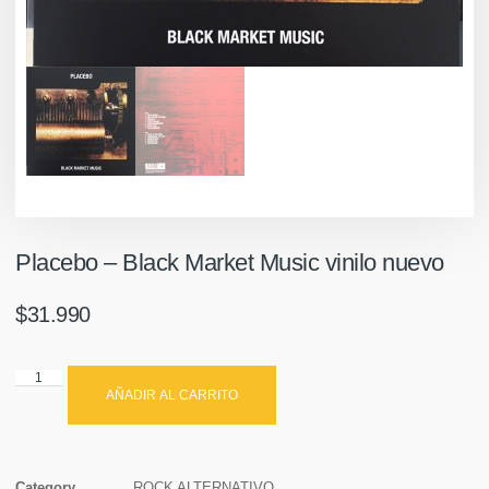
Placebo ‎– Black Market Music vinilo nuevo
$
31.990
AÑADIR AL CARRITO
Category
ROCK ALTERNATIVO