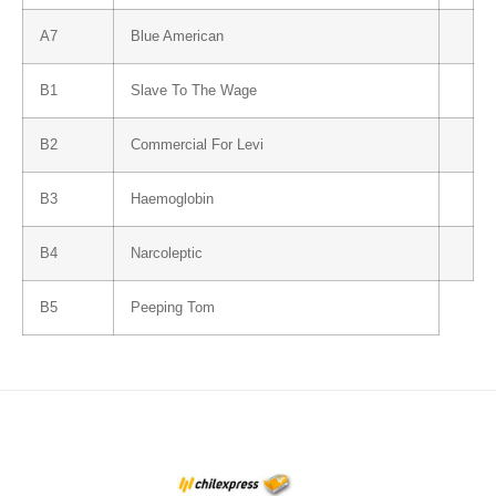
A7
Blue American
B1
Slave To The Wage
B2
Commercial For Levi
B3
Haemoglobin
B4
Narcoleptic
B5
Peeping Tom