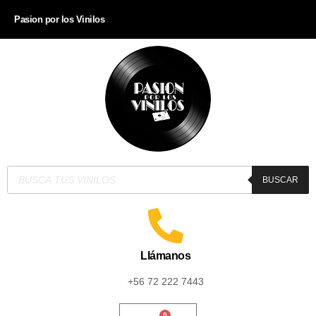
Pasion por los Vinilos
BUSCAR
Llámanos
+56 72 222 7443
0