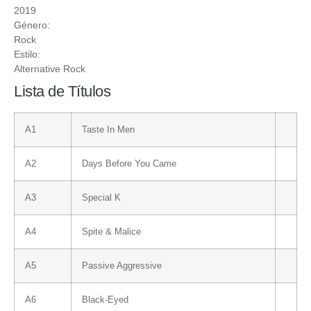
2019
Género:
Rock
Estilo:
Alternative Rock
Lista de Títulos
A1
Taste In Men
A2
Days Before You Came
A3
Special K
A4
Spite & Malice
A5
Passive Aggressive
A6
Black-Eyed