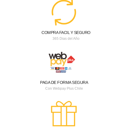
COMPRA FACIL Y SEGURO
365 Dias del Año
PAGA DE FORMA SEGURA
Con Webpay Plus Chile