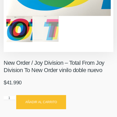
New Order / Joy Division ‎– Total From Joy
Division To New Order vinilo doble nuevo
$
41.990
AÑADIR AL CARRITO