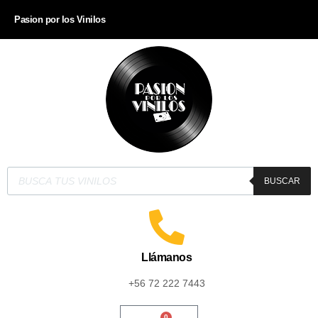
Pasion por los Vinilos
BUSCAR
Llámanos
+56 72 222 7443
0