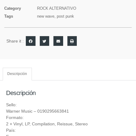
Category
ROCK ALTERNATIVO
Tags
new wave
,
post punk
Share it :
Descripción
Descripción
Sello:
Warner Music
‎– 0190295663841
Formato:
2 ×
Vinyl
, LP, Compilation, Reissue, Stereo
País: