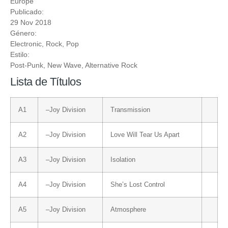
Europe
Publicado:
29 Nov 2018
Género:
Electronic
,
Rock
,
Pop
Estilo:
Post-Punk
,
New Wave
,
Alternative Rock
Lista de Títulos
A1
–
Joy Division
Transmission
A2
–
Joy Division
Love Will Tear Us Apart
A3
–
Joy Division
Isolation
A4
–
Joy Division
She’s Lost Control
A5
–
Joy Division
Atmosphere