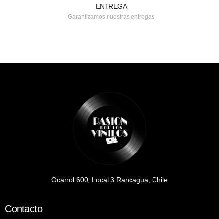
ENTREGA
Garantizamos nuestras entregas
Ocarrol 600, Local 3 Rancagua, Chile
Contacto