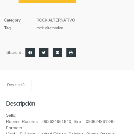
Category
ROCK ALTERNATIVO
Tag
rock alternativo
Share it :
Descripción
Descripción
Sello:
Reprise Records
‎– 093624961840,
Sire
‎– 093624961840
Formato: