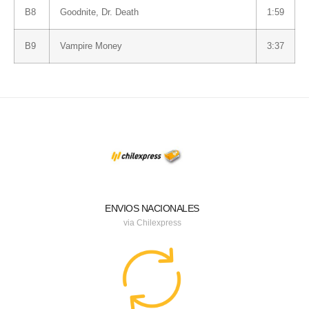
B8
Goodnite, Dr. Death
1:59
B9
Vampire Money
3:37
ENVIOS NACIONALES
via Chilexpress