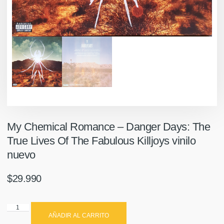
My Chemical Romance ‎– Danger Days: The
True Lives Of The Fabulous Killjoys vinilo
nuevo
$
29.990
AÑADIR AL CARRITO