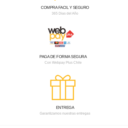
COMPRA FACIL Y SEGURO
365 Dias del Año
PAGA DE FORMA SEGURA
Con Webpay Plus Chile
ENTREGA
Garantizamos nuestras entregas