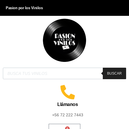
Pasion por los Vinilos
BUSCAR
Llámanos
+56 72 222 7443
0