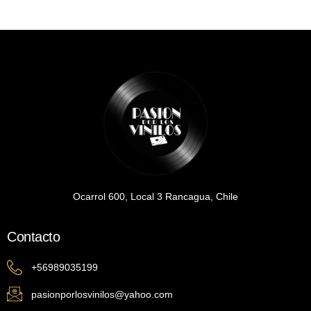
Ocarrol 600, Local 3 Rancagua, Chile
Contacto
+56989035199
pasionporlosvinilos@yahoo.com