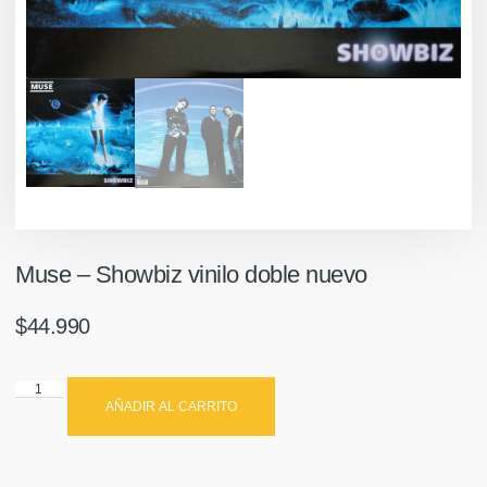
Muse ‎– Showbiz vinilo doble nuevo
$
44.990
AÑADIR AL CARRITO