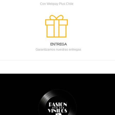
Con Webpay Plus Chile
ENTREGA
Garantizamos nuestras entregas