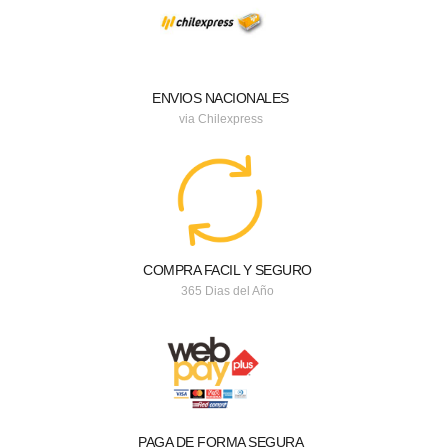
ENVIOS NACIONALES
via Chilexpress
COMPRA FACIL Y SEGURO
365 Dias del Año
PAGA DE FORMA SEGURA