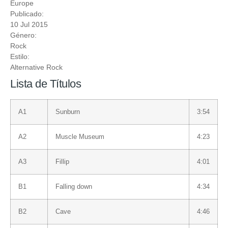
Europe
Publicado:
10 Jul 2015
Género:
Rock
Estilo:
Alternative Rock
Lista de Títulos
A1
Sunburn
3:54
A2
Muscle Museum
4:23
A3
Fillip
4:01
B1
Falling down
4:34
B2
Cave
4:46