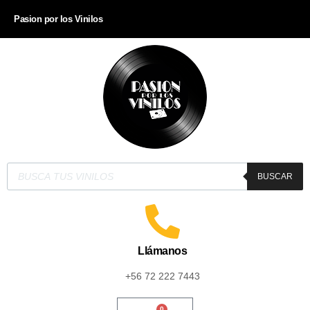
Pasion por los Vinilos
BUSCAR
Llámanos
+56 72 222 7443
0