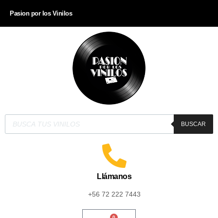
Pasion por los Vinilos
BUSCAR
Llámanos
+56 72 222 7443
0