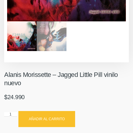
Alanis Morissette ‎– Jagged Little Pill vinilo
nuevo
$
24.990
AÑADIR AL CARRITO