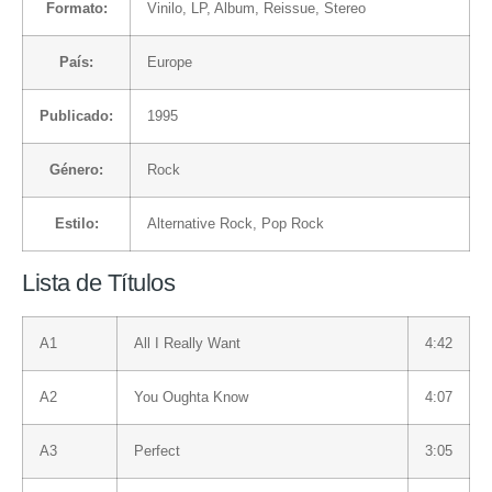
Formato:
Vinilo
, LP, Album, Reissue, Stereo
País:
Europe
Publicado:
1995
Género:
Rock
Estilo:
Alternative Rock
,
Pop Rock
Lista de Títulos
A1
All I Really Want
4:42
A2
You Oughta Know
4:07
A3
Perfect
3:05