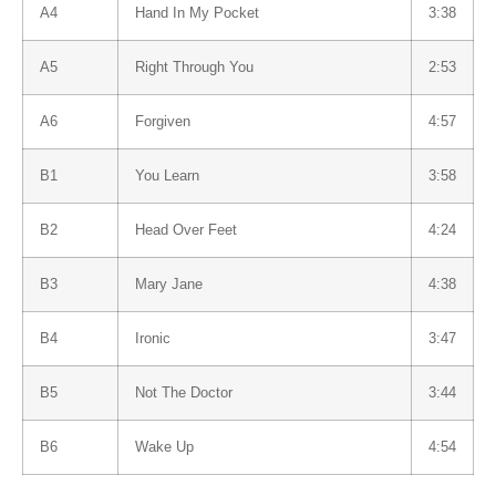
A4
Hand In My Pocket
3:38
A5
Right Through You
2:53
A6
Forgiven
4:57
B1
You Learn
3:58
B2
Head Over Feet
4:24
B3
Mary Jane
4:38
B4
Ironic
3:47
B5
Not The Doctor
3:44
B6
Wake Up
4:54