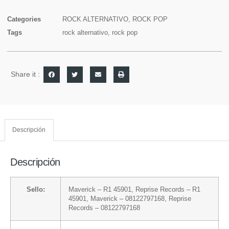
Categories
ROCK ALTERNATIVO
,
ROCK POP
Tags
rock alternativo
,
rock pop
Share it :
Descripción
Descripción
Sello:
Maverick
– R1 45901,
Reprise Records
– R1
45901,
Maverick
– 08122797168,
Reprise
Records
– 08122797168