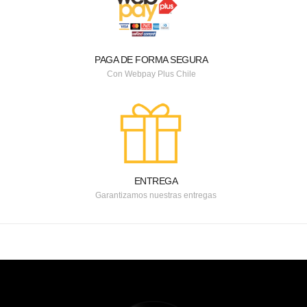
PAGA DE FORMA SEGURA
Con Webpay Plus Chile
ENTREGA
Garantizamos nuestras entregas