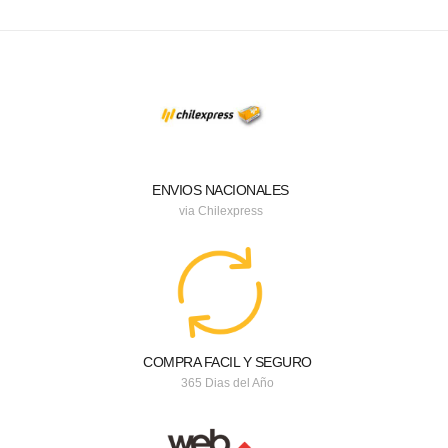
ENVIOS NACIONALES
via Chilexpress
COMPRA FACIL Y SEGURO
365 Dias del Año