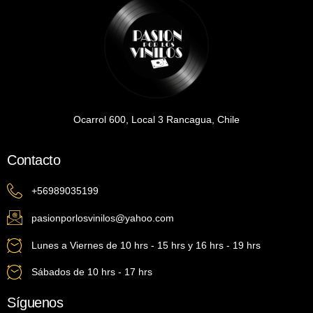
Ocarrol 600, Local 3 Rancagua, Chile
Contacto
+56989035199
pasionporlosvinilos@yahoo.com
Lunes a Viernes de 10 hrs - 15 hrs y 16 hrs - 19 hrs
Sábados de 10 hrs - 17 hrs
Síguenos