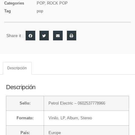
Categories
POP
,
ROCK POP
Tag
pop
Share it :
Descripción
Descripción
Sello:
Petrol Electric
– 0602537778966
Formato:
Vinilo
, LP, Album, Stereo
País:
Europe