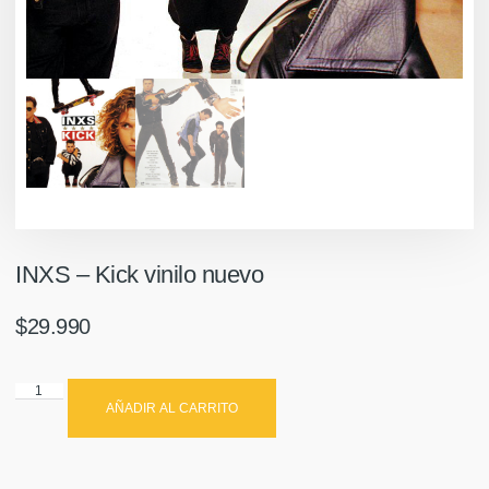
INXS ‎– Kick vinilo nuevo
$
29.990
AÑADIR AL CARRITO