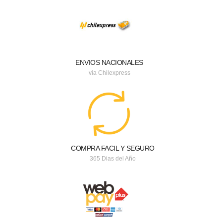
ENVIOS NACIONALES
via Chilexpress
COMPRA FACIL Y SEGURO
365 Dias del Año