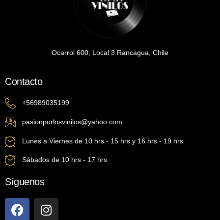
Ocarrol 600, Local 3 Rancagua, Chile
Contacto
+56989035199
pasionporlosvinilos@yahoo.com
Lunes a Viernes de 10 hrs - 15 hrs y 16 hrs - 19 hrs
Sábados de 10 hrs - 17 hrs
Síguenos