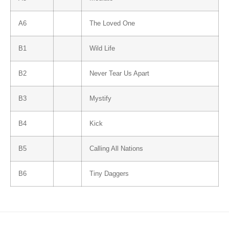
A6
The Loved One
B1
Wild Life
B2
Never Tear Us Apart
B3
Mystify
B4
Kick
B5
Calling All Nations
B6
Tiny Daggers