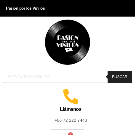
Pasion por los Vinilos
BUSCAR
Llámanos
+56 72 222 7443
0