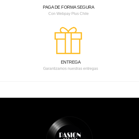
PAGA DE FORMA SEGURA
Con Webpay Plus Chile
ENTREGA
Garantizamos nuestras entregas