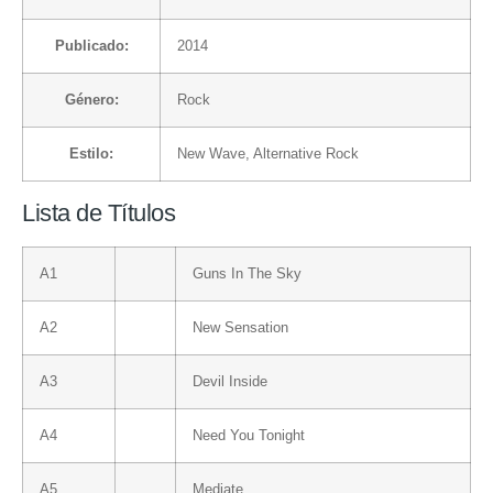
Publicado:
2014
Género:
Rock
Estilo:
New Wave
,
Alternative Rock
Lista de Títulos
A1
Guns In The Sky
A2
New Sensation
A3
Devil Inside
A4
Need You Tonight
A5
Mediate