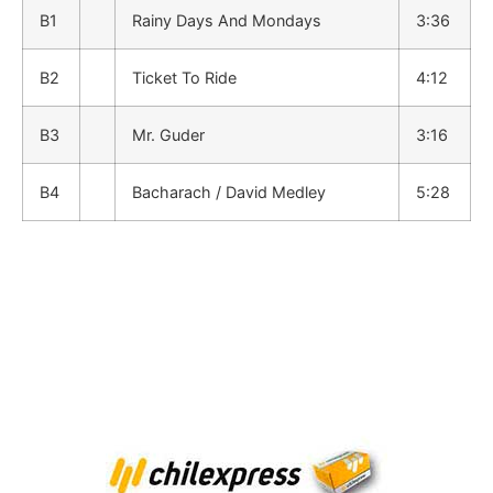
B1
Rainy Days And Mondays
3:36
B2
Ticket To Ride
4:12
B3
Mr. Guder
3:16
B4
Bacharach / David Medley
5:28