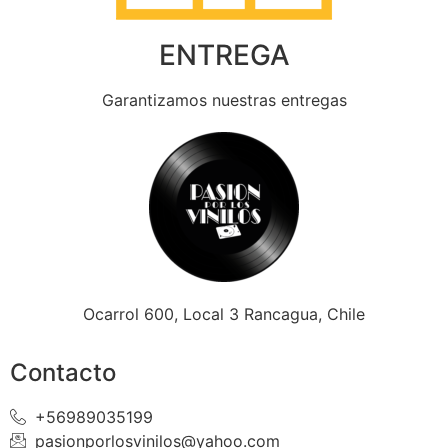
ENTREGA
Garantizamos nuestras entregas
Ocarrol 600, Local 3 Rancagua, Chile
Contacto
+56989035199
pasionporlosvinilos@yahoo.com