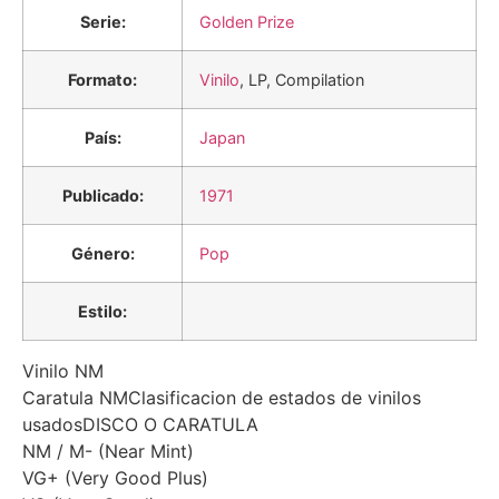
Serie:
Golden Prize
Formato:
Vinilo
, LP, Compilation
País:
Japan
Publicado:
1971
Género:
Pop
Estilo:
Vinilo NM
Caratula NMClasificacion de estados de vinilos
usadosDISCO O CARATULA
NM / M- (Near Mint)
VG+ (Very Good Plus)