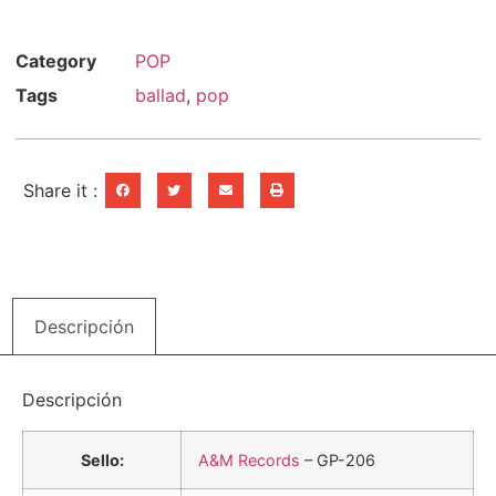
Category
POP
Tags
ballad
,
pop
Share it :
Descripción
Descripción
Sello:
A&M Records
– GP-206