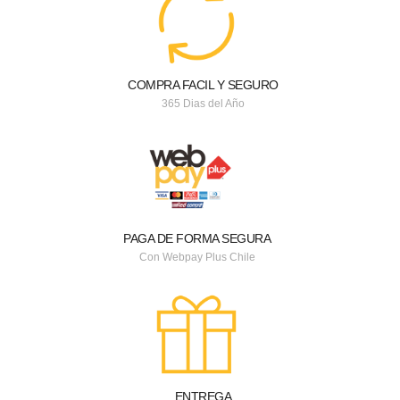
COMPRA FACIL Y SEGURO
365 Dias del Año
PAGA DE FORMA SEGURA
Con Webpay Plus Chile
ENTREGA