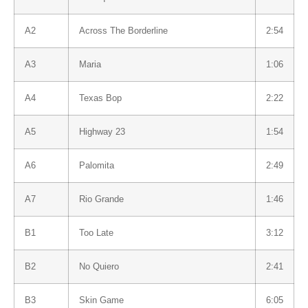
A2
Across The Borderline
2:54
A3
Maria
1:06
A4
Texas Bop
2:22
A5
Highway 23
1:54
A6
Palomita
2:49
A7
Rio Grande
1:46
B1
Too Late
3:12
B2
No Quiero
2:41
B3
Skin Game
6:05