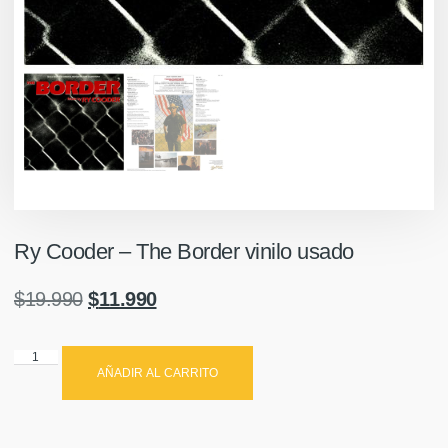
Ry Cooder ‎– The Border vinilo usado
$
19.990
$
11.990
AÑADIR AL CARRITO