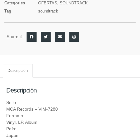
Categories
OFERTAS
,
SOUNDTRACK
Tag
soundtrack
Share it :
Descripción
Descripción
Sello:
MCA Records
‎– VIM-7280
Formato:
Vinyl
, LP, Album
País:
Japan