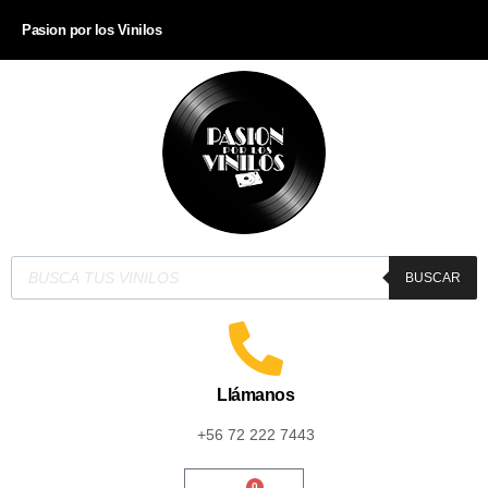
Pasion por los Vinilos
BUSCAR
Llámanos
+56 72 222 7443
0