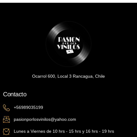
Ocarrol 600, Local 3 Rancagua, Chile
Contacto
+56989035199
pasionporlosvinilos@yahoo.com
Lunes a Viernes de 10 hrs - 15 hrs y 16 hrs - 19 hrs