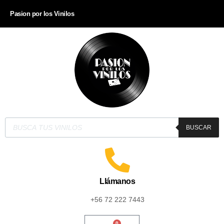
Pasion por los Vinilos
BUSCAR
Llámanos
+56 72 222 7443
0