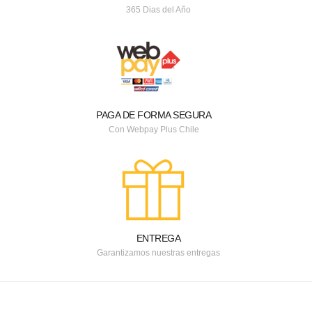
365 Dias del Año
PAGA DE FORMA SEGURA
Con Webpay Plus Chile
ENTREGA
Garantizamos nuestras entregas