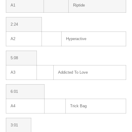
A1
Riptide
2:24
A2
Hyperactive
5:08
A3
Addicted To Love
6:01
A4
Trick Bag
3:01