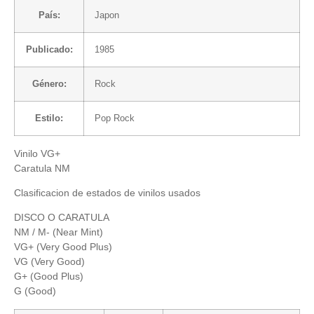
País:
Japon
Publicado:
1985
Género:
Rock
Estilo:
Pop Rock
Vinilo VG+
Caratula NM
Clasificacion de estados de vinilos usados
DISCO O CARATULA
NM / M- (Near Mint)
VG+ (Very Good Plus)
VG (Very Good)
G+ (Good Plus)
G (Good)