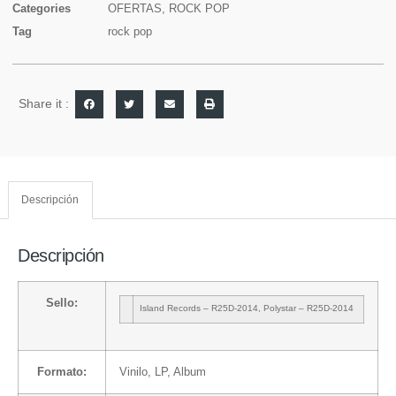
Categories
OFERTAS
,
ROCK POP
Tag
rock pop
Share it :
Descripción
Descripción
Sello:
Island Records
– R25D-2014
,
Polystar
– R25D-2014
Formato:
Vinilo
, LP, Album