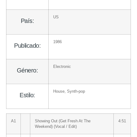
US
País:
1986
Publicado:
Electronic
Género:
House
,
Synth-pop
Estilo:
A1
Showing Out (Get Fresh At The
4:51
Weekend) (Vocal / Edit)