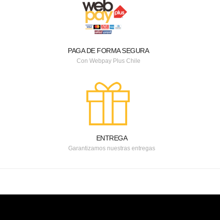
PAGA DE FORMA SEGURA
Con Webpay Plus Chile
ENTREGA
Garantizamos nuestras entregas