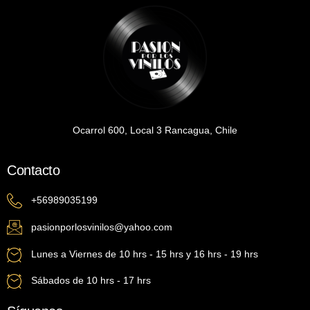
Ocarrol 600, Local 3 Rancagua, Chile
Contacto
+56989035199
pasionporlosvinilos@yahoo.com
Lunes a Viernes de 10 hrs - 15 hrs y 16 hrs - 19 hrs
Sábados de 10 hrs - 17 hrs