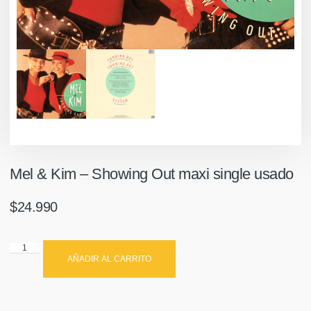
Mel & Kim – Showing Out maxi single usado
$
24.990
AÑADIR AL CARRITO