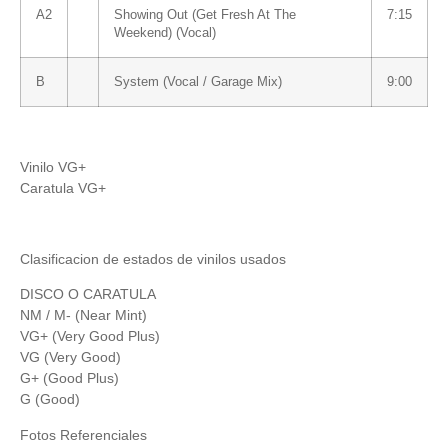
A2
Showing Out (Get Fresh At The
7:15
Weekend) (Vocal)
B
System (Vocal / Garage Mix)
9:00
Vinilo VG+
Caratula VG+
Clasificacion de estados de vinilos usados
DISCO O CARATULA
NM / M- (Near Mint)
VG+ (Very Good Plus)
VG (Very Good)
G+ (Good Plus)
G (Good)
Fotos Referenciales