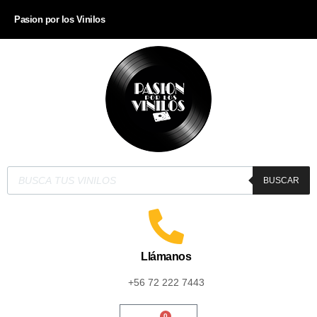
Pasion por los Vinilos
BUSCAR
Llámanos
+56 72 222 7443
0