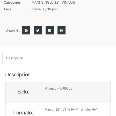
Categories
MAXI SINGLE 12"
,
VINILOS
Tags
house
,
synth pop
Share it :
Descripción
Descripción
Atlantic
– 0-86755
Sello:
Vinilo
, 12″, 33 ⅓ RPM, Single
,
AR
Formato: