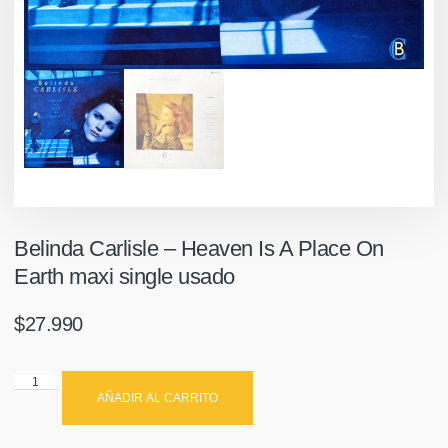
Belinda Carlisle – Heaven Is A Place On
Earth maxi single usado
$
27.990
AÑADIR AL CARRITO