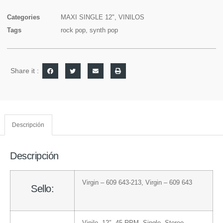
Categories
MAXI SINGLE 12"
,
VINILOS
Tags
rock pop
,
synth pop
Share it :
Descripción
Descripción
Virgin
– 609 643-213
,
Virgin
– 609 643
Sello: