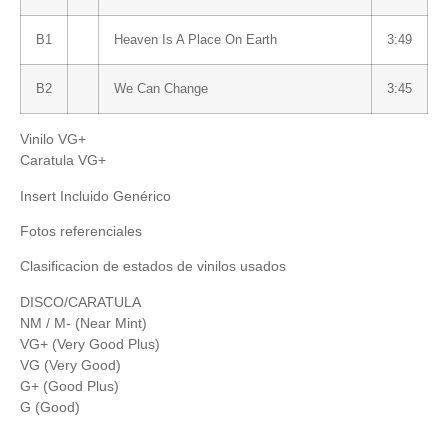
B1
Heaven Is A Place On Earth
3:49
B2
We Can Change
3:45
Vinilo VG+
Caratula VG+
Insert Incluido Genérico
Fotos referenciales
Clasificacion de estados de vinilos usados
DISCO/CARATULA
NM / M- (Near Mint)
VG+ (Very Good Plus)
VG (Very Good)
G+ (Good Plus)
G (Good)