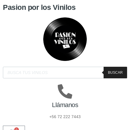
Pasion por los Vinilos
BUSCAR
Llámanos
+56 72 222 7443
0