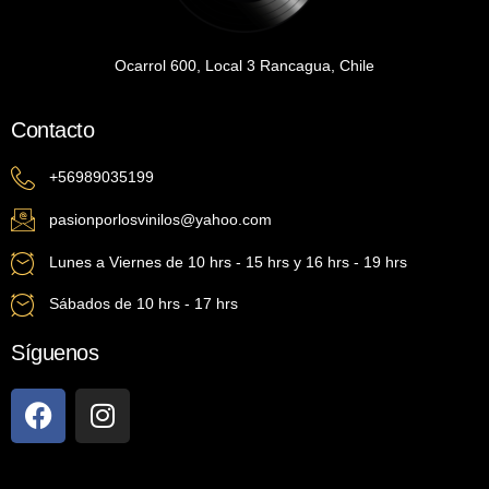
Ocarrol 600, Local 3 Rancagua, Chile
Contacto
+56989035199
pasionporlosvinilos@yahoo.com
Lunes a Viernes de 10 hrs - 15 hrs y 16 hrs - 19 hrs
Sábados de 10 hrs - 17 hrs
Síguenos