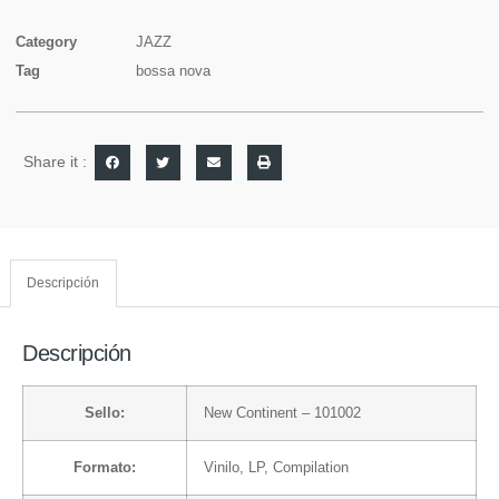
Category
JAZZ
Tag
bossa nova
Share it :
Descripción
Descripción
Sello:
New Continent
– 101002
Formato:
Vinilo
, LP, Compilation