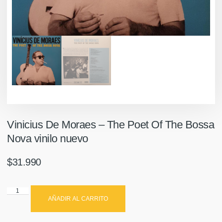
Vinicius De Moraes – The Poet Of The Bossa
Nova vinilo nuevo
$
31.990
AÑADIR AL CARRITO