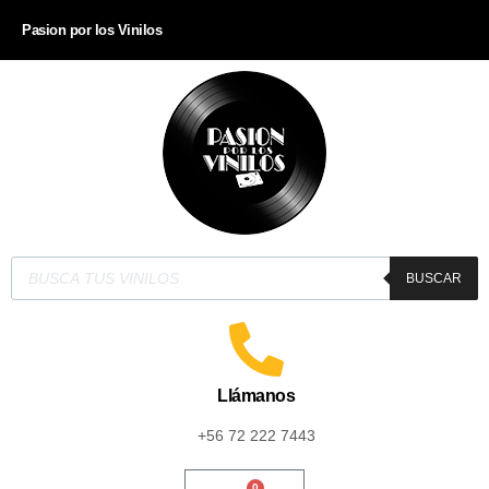
Pasion por los Vinilos
BUSCAR
Llámanos
+56 72 222 7443
0