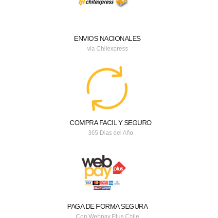
ENVIOS NACIONALES
via Chilexpress
COMPRA FACIL Y SEGURO
365 Dias del Año
PAGA DE FORMA SEGURA
Con Webpay Plus Chile