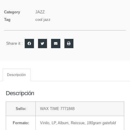
Category
JAZZ
Tag
cool jazz
Share it :
Descripción
Descripción
Sello:
WAX TIME 7771848
Formato:
Vinilo
, LP, Album, Reissue,
180gram gatefold