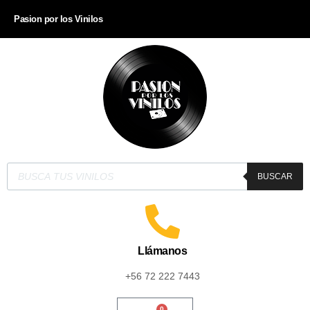
Pasion por los Vinilos
BUSCAR
Llámanos
+56 72 222 7443
0