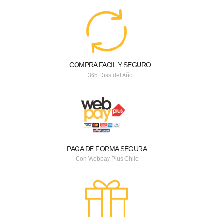
COMPRA FACIL Y SEGURO
365 Dias del Año
PAGA DE FORMA SEGURA
Con Webpay Plus Chile