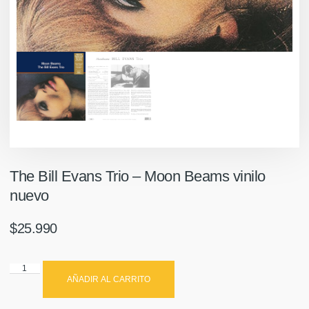
The Bill Evans Trio – Moon Beams vinilo
nuevo
$
25.990
AÑADIR AL CARRITO