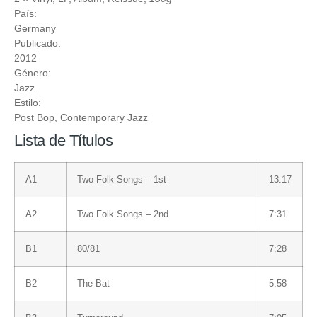
País:
Germany
Publicado:
2012
Género:
Jazz
Estilo:
Post Bop
,
Contemporary Jazz
Lista de Títulos
A1
Two Folk Songs – 1st
13:17
A2
Two Folk Songs – 2nd
7:31
B1
80/81
7:28
B2
The Bat
5:58