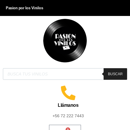
Pasion por los Vinilos
BUSCAR
Llámanos
+56 72 222 7443
0