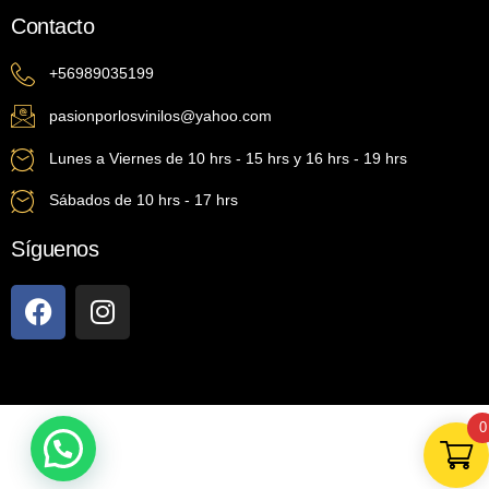
Contacto
+56989035199
pasionporlosvinilos@yahoo.com
Lunes a Viernes de 10 hrs - 15 hrs y 16 hrs - 19 hrs
Sábados de 10 hrs - 17 hrs
Síguenos
0