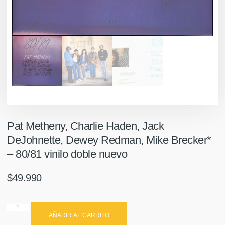
Pat Metheny, Charlie Haden, Jack
DeJohnette, Dewey Redman, Mike Brecker*
‎– 80/81 vinilo doble nuevo
$
49.990
AÑADIR AL CARRITO