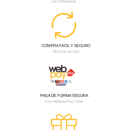
via Chilexpress
COMPRA FACIL Y SEGURO
365 Dias del Año
PAGA DE FORMA SEGURA
Con Webpay Plus Chile