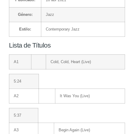
Género:
Jazz
Estilo:
Contemporary Jazz
Lista de Títulos
A1
Cold, Cold, Heart (Live)
5:24
A2
It Was You (Live)
5:37
A3
Begin Again (Live)