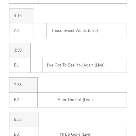
4:16
A4
Those Sweet Words (Live)
3:50
B1
I’ve Got To See You Again (Live)
7:33
B2
After The Fall (Live)
5:33
B3
I’ll Be Gone (Live)