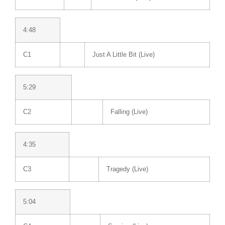
4:48
C1
Just A Little Bit (Live)
5:29
C2
Falling (Live)
4:35
C3
Tragedy (Live)
5:04