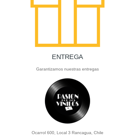
ENTREGA
Garantizamos nuestras entregas
Ocarrol 600, Local 3 Rancagua, Chile