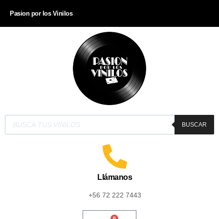
Pasion por los Vinilos
BUSCAR
Llámanos
+56 72 222 7443
0