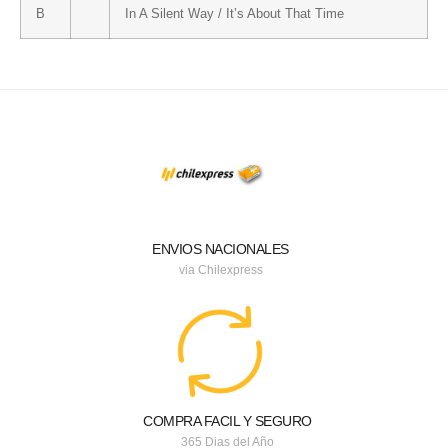
B
In A Silent Way / It’s About That Time
ENVIOS NACIONALES
via Chilexpress
COMPRA FACIL Y SEGURO
365 Dias del Año