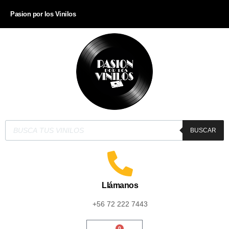
Pasion por los Vinilos
BUSCAR
Llámanos
+56 72 222 7443
0