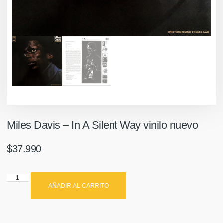
Miles Davis ‎– In A Silent Way vinilo nuevo
$
37.990
AÑADIR AL CARRITO