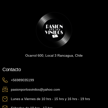
Ocarrol 600, Local 3 Rancagua, Chile
Contacto
+56989035199
pasionporlosvinilos@yahoo.com
Lunes a Viernes de 10 hrs - 15 hrs y 16 hrs - 19 hrs
Sábados de 10 hrs - 17 hrs