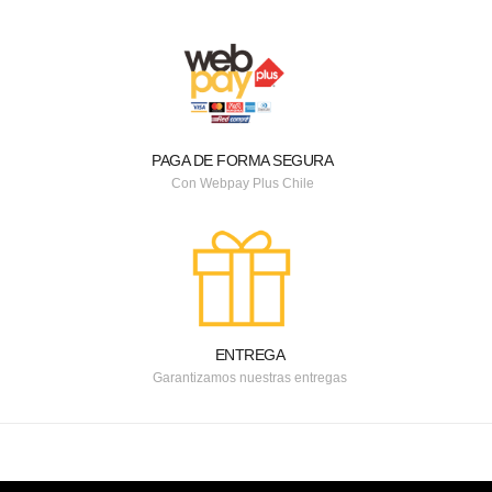
PAGA DE FORMA SEGURA
Con Webpay Plus Chile
ENTREGA
Garantizamos nuestras entregas