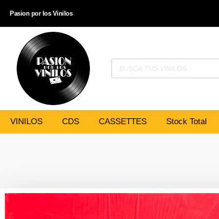
Pasion por los Vinilos
VINILOS
CDS
CASSETTES
Stock Total