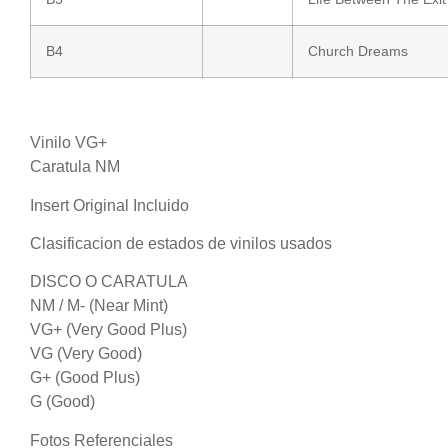
B4
Church Dreams
Vinilo VG+
Caratula NM
Insert Original Incluido
Clasificacion de estados de vinilos usados
DISCO O CARATULA
NM / M- (Near Mint)
VG+ (Very Good Plus)
VG (Very Good)
G+ (Good Plus)
G (Good)
Fotos Referenciales