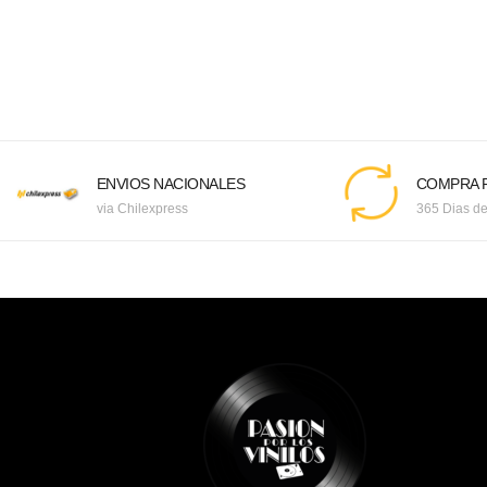
ENVIOS NACIONALES
COMPRA F
via Chilexpress
365 Dias de