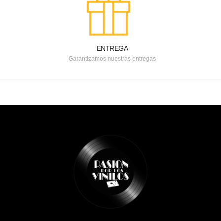
ENTREGA
Garantizamos nuestras entregas