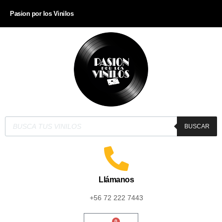
Pasion por los Vinilos
BUSCAR
Llámanos
+56 72 222 7443
0