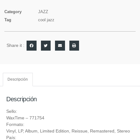
Category
JAZZ
Tag
cool jazz
Share it :
Descripción
Descripción
Sello:
WaxTime
‎– 771754
Formato:
Vinyl
, LP, Album, Limited Edition, Reissue, Remastered, Stereo
País: