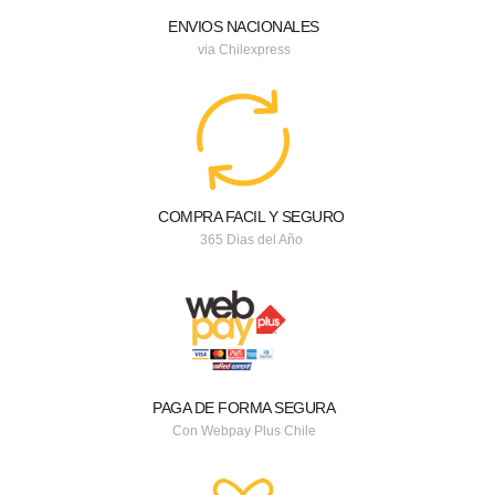
ENVIOS NACIONALES
via Chilexpress
COMPRA FACIL Y SEGURO
365 Dias del Año
PAGA DE FORMA SEGURA
Con Webpay Plus Chile