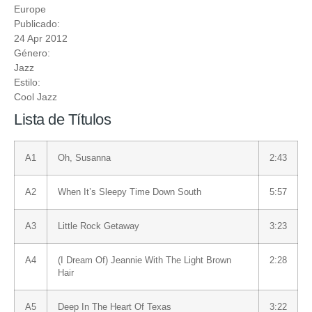
Europe
Publicado:
24 Apr 2012
Género:
Jazz
Estilo:
Cool Jazz
Lista de Títulos
A1
Oh, Susanna
2:43
A2
When It’s Sleepy Time Down South
5:57
A3
Little Rock Getaway
3:23
A4
(I Dream Of) Jeannie With The Light Brown
2:28
Hair
A5
Deep In The Heart Of Texas
3:22