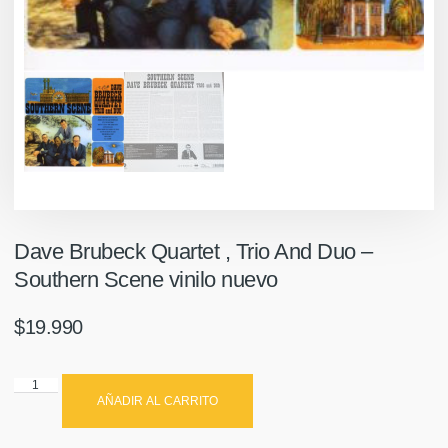
Dave Brubeck Quartet , Trio And Duo ‎–
Southern Scene vinilo nuevo
$
19.990
AÑADIR AL CARRITO