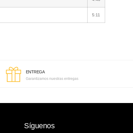
5:11
ENTREGA
Garantizamos nuestras entregas
Síguenos