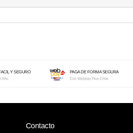
ACIL Y SEGURO
PAGA DE FORMA SEGURA
l Año
Con Webpay Plus Chile
Contacto