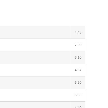
4:43
7:00
6:10
4:37
6:30
5:36
4:40