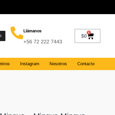
Llámanos
0
$
0
R
+56 72 222 7443
tiros
Instagram
Nosotros
Contacto