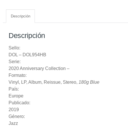
Descripción
Descripción
Sello:
DOL
‎– DOL954HB
Serie:
2020 Anniversary Collection
–
Formato:
Vinyl
, LP, Album, Reissue, Stereo,
180g Blue
País:
Europe
Publicado:
2019
Género:
Jazz