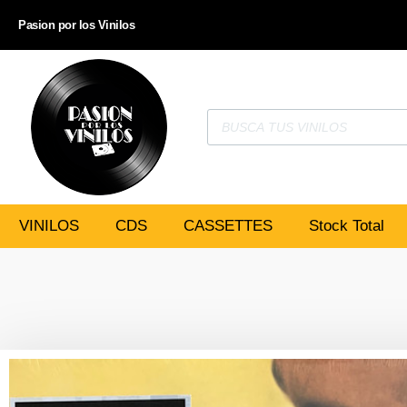
Pasion por los Vinilos
VINILOS
CDS
CASSETTES
Stock Total