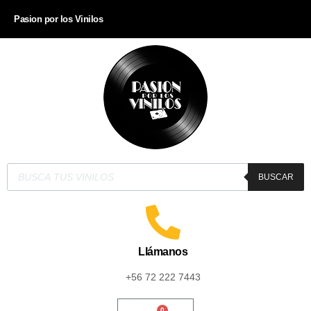
Pasion por los Vinilos
BUSCAR
Llámanos
+56 72 222 7443
0