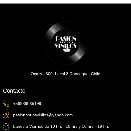
Ocarrol 600, Local 3 Rancagua, Chile
Contacto
+56989035199
pasionporlosvinilos@yahoo.com
Lunes a Viernes de 10 hrs - 15 hrs y 16 hrs - 19 hrs