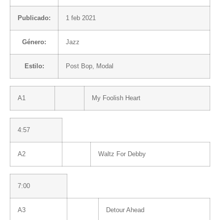
Publicado:
1 feb 2021
Género:
Jazz
Estilo:
Post Bop
,
Modal
A1
My Foolish Heart
4:57
A2
Waltz For Debby
7:00
A3
Detour Ahead