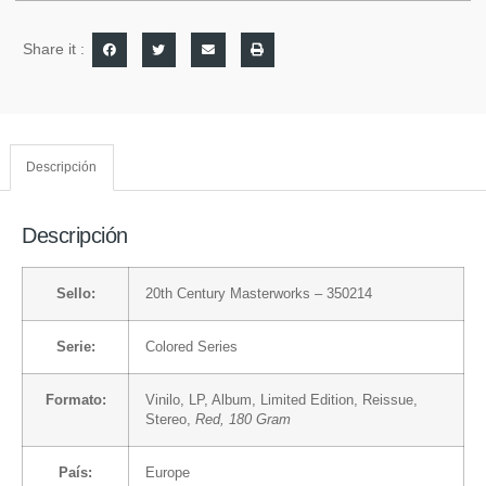
Share it :
Descripción
Descripción
Sello:
20th Century Masterworks
– 350214
Serie:
Colored Series
Formato:
Vinilo
, LP, Album, Limited Edition, Reissue,
Stereo,
Red, 180 Gram
País:
Europe