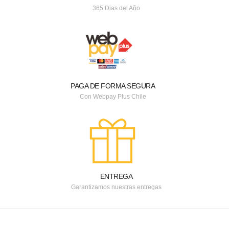
365 Dias del Año
PAGA DE FORMA SEGURA
Con Webpay Plus Chile
ENTREGA
Garantizamos nuestras entregas