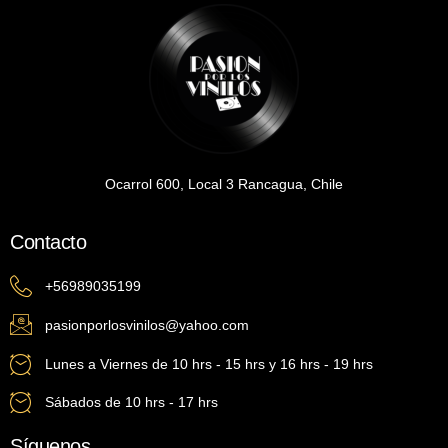
Ocarrol 600, Local 3 Rancagua, Chile
Contacto
+56989035199
pasionporlosvinilos@yahoo.com
Lunes a Viernes de 10 hrs - 15 hrs y 16 hrs - 19 hrs
Sábados de 10 hrs - 17 hrs
Síguenos