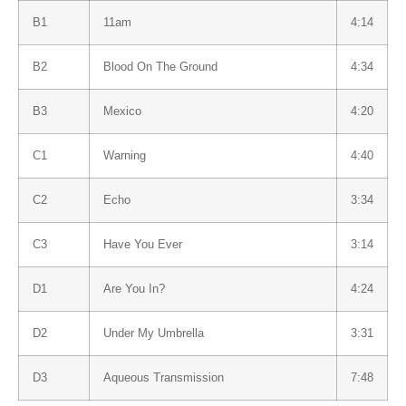
B1
11am
4:14
B2
Blood On The Ground
4:34
B3
Mexico
4:20
C1
Warning
4:40
C2
Echo
3:34
C3
Have You Ever
3:14
D1
Are You In?
4:24
D2
Under My Umbrella
3:31
D3
Aqueous Transmission
7:48