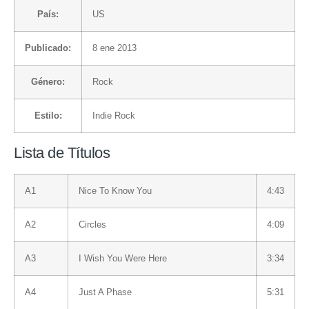
País:
US
Publicado:
8 ene 2013
Género:
Rock
Estilo:
Indie Rock
Lista de Títulos
A1
Nice To Know You
4:43
A2
Circles
4:09
A3
I Wish You Were Here
3:34
A4
Just A Phase
5:31