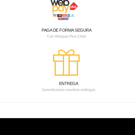
PAGA DE FORMA SEGURA
Con Webpay Plus Chile
ENTREGA
Garantizamos nuestras entregas