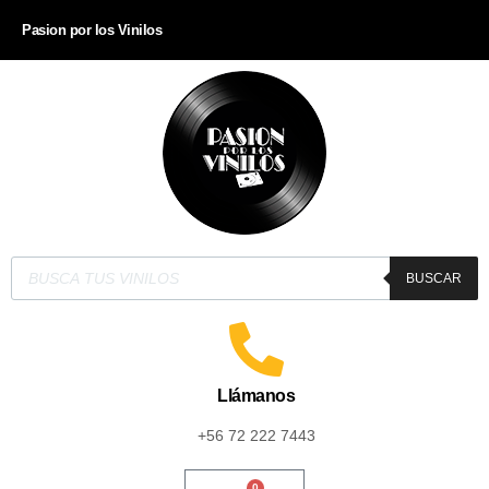
Pasion por los Vinilos
BUSCAR
Llámanos
+56 72 222 7443
0