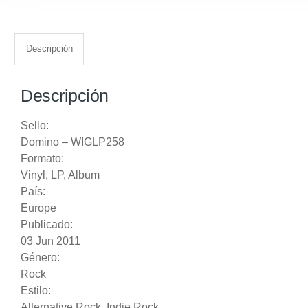
Descripción
Descripción
Sello:
Domino
‎– WIGLP258
Formato:
Vinyl
, LP, Album
País:
Europe
Publicado:
03 Jun 2011
Género:
Rock
Estilo:
Alternative Rock
,
Indie Rock