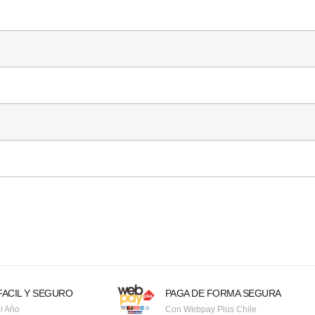
ACIL Y SEGURO
PAGA DE FORMA SEGURA
l Año
Con Webpay Plus Chile