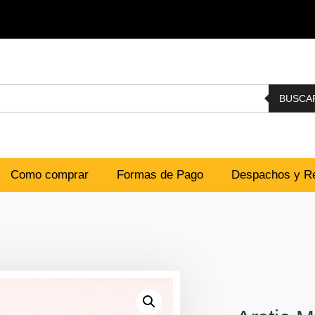
BUSCA
Como comprar
Formas de Pago
Despachos y Re