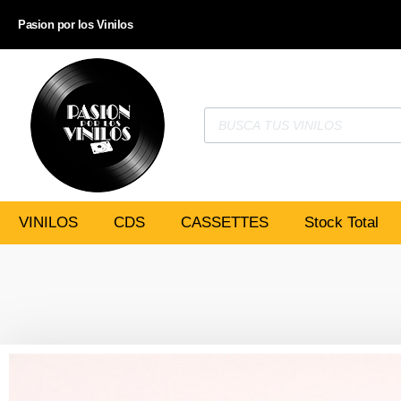
Pasion por los Vinilos
VINILOS
CDS
CASSETTES
Stock Total