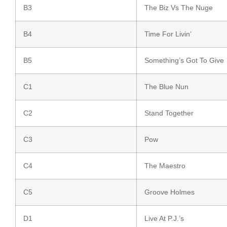
B3
The Biz Vs The Nuge
B4
Time For Livin’
B5
Something’s Got To Give
C1
The Blue Nun
C2
Stand Together
C3
Pow
C4
The Maestro
C5
Groove Holmes
D1
Live At P.J.’s