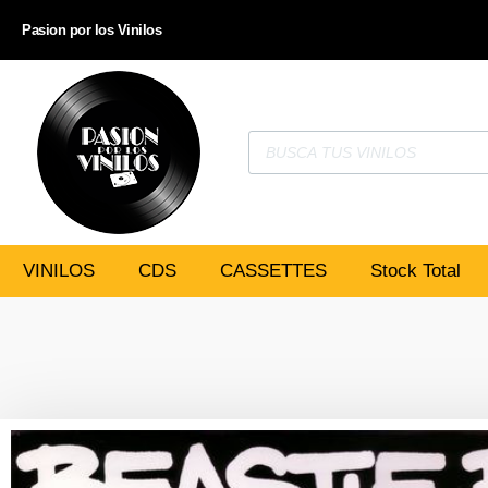
Pasion por los Vinilos
VINILOS
CDS
CASSETTES
Stock Total