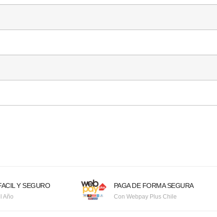
ACIL Y SEGURO
PAGA DE FORMA SEGURA
l Año
Con Webpay Plus Chile