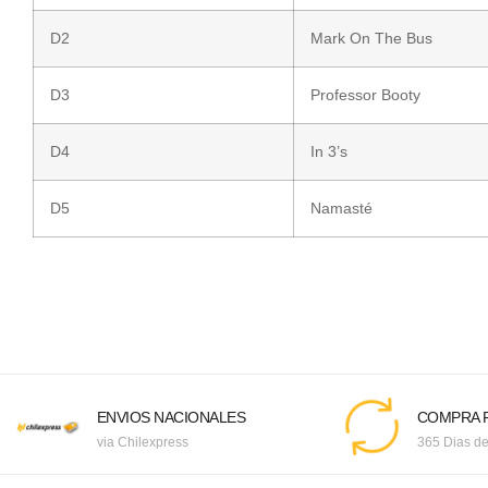
D2
Mark On The Bus
D3
Professor Booty
D4
In 3’s
D5
Namasté
ENVIOS NACIONALES
COMPRA F
via Chilexpress
365 Dias de