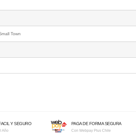
Small Town
ACIL Y SEGURO
PAGA DE FORMA SEGURA
l Año
Con Webpay Plus Chile