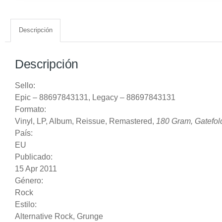
Descripción
Descripción
Sello:
Epic
‎– 88697843131,
Legacy
‎– 88697843131
Formato:
Vinyl
, LP, Album, Reissue, Remastered,
180 Gram, Gatefol
País:
EU
Publicado:
15 Apr 2011
Género:
Rock
Estilo:
Alternative Rock
,
Grunge