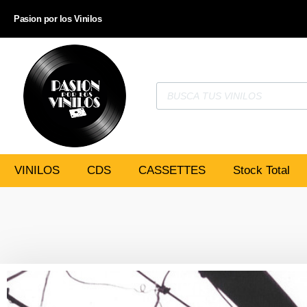
Pasion por los Vinilos
VINILOS
CDS
CASSETTES
Stock Total