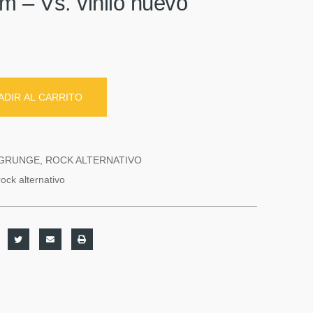
m ‎– Vs. vinilo nuevo
ADIR AL CARRITO
GRUNGE
,
ROCK ALTERNATIVO
rock alternativo