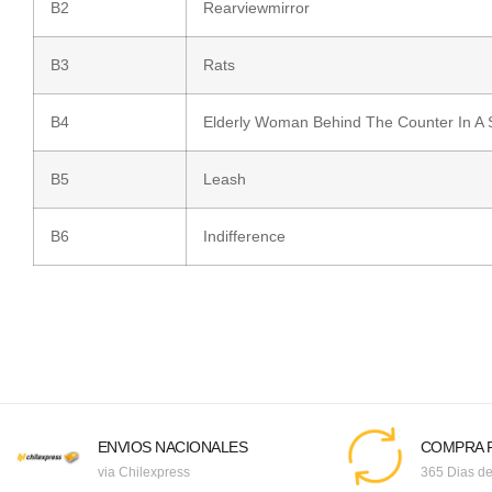
B2
Rearviewmirror
B3
Rats
B4
Elderly Woman Behind The Counter In A 
B5
Leash
B6
Indifference
ENVIOS NACIONALES
COMPRA F
via Chilexpress
365 Dias de