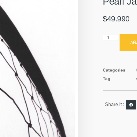
Pearl Ja
$
49.990
AÑ
Categories
Tag
Share it :