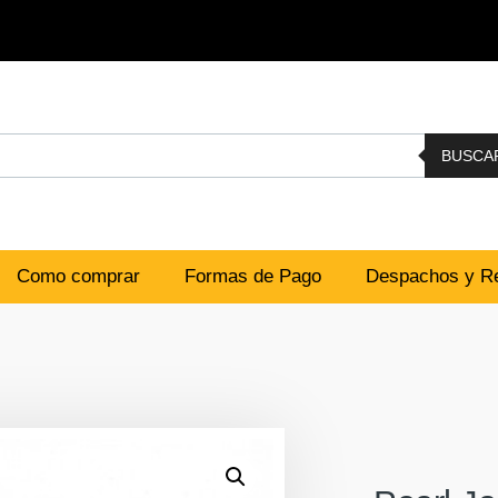
BUSCA
Como comprar
Formas de Pago
Despachos y Re