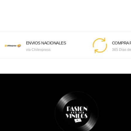
ENVIOS NACIONALES
COMPRA F
via Chilexpress
365 Dias de