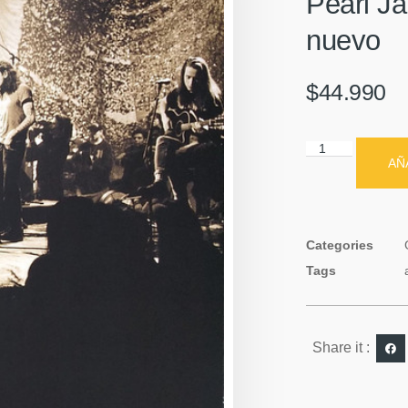
Pearl Ja
nuevo
$
44.990
AÑ
Categories
Tags
Share it :