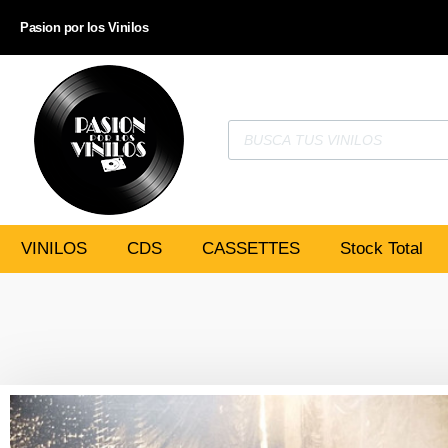
Pasion por los Vinilos
VINILOS
CDS
CASSETTES
Stock Total