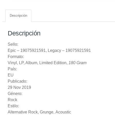
Descripción
Descripción
Sello:
Epic
‎– 19075921591,
Legacy
‎– 19075921591
Formato:
Vinyl
, LP, Album, Limited Edition,
180 Gram
País:
EU
Publicado:
29 Nov 2019
Género:
Rock
Estilo:
Alternative Rock
,
Grunge
,
Acoustic