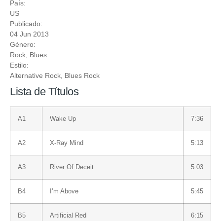
País:
US
Publicado:
04 Jun 2013
Género:
Rock
,
Blues
Estilo:
Alternative Rock
,
Blues Rock
Lista de Títulos
A1
Wake Up
7:36
A2
X-Ray Mind
5:13
A3
River Of Deceit
5:03
B4
I’m Above
5:45
B5
Artificial Red
6:15