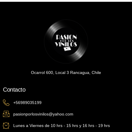
Ocarrol 600, Local 3 Rancagua, Chile
Contacto
+56989035199
pasionporlosvinilos@yahoo.com
Lunes a Viernes de 10 hrs - 15 hrs y 16 hrs - 19 hrs