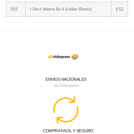
D15
I Don’t Wanna Be A Soldier (Remix)
5:52
ENVIOS NACIONALES
via Chilexpress
COMPRA FACIL Y SEGURO