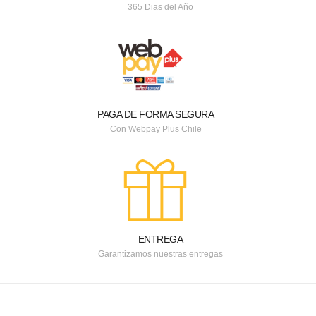
365 Dias del Año
PAGA DE FORMA SEGURA
Con Webpay Plus Chile
ENTREGA
Garantizamos nuestras entregas