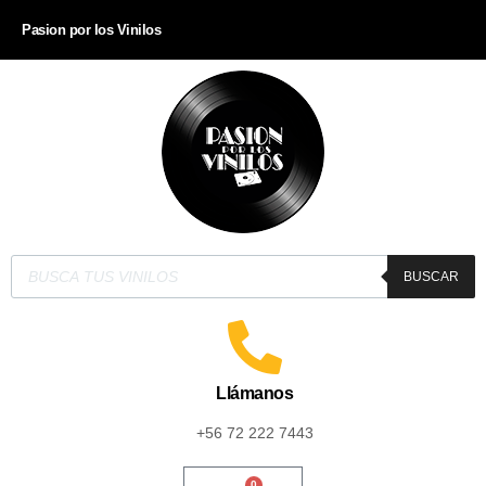
Pasion por los Vinilos
BUSCAR
Llámanos
+56 72 222 7443
0