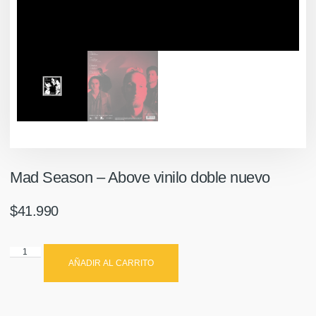
Mad Season ‎– Above vinilo doble nuevo
$
41.990
AÑADIR AL CARRITO