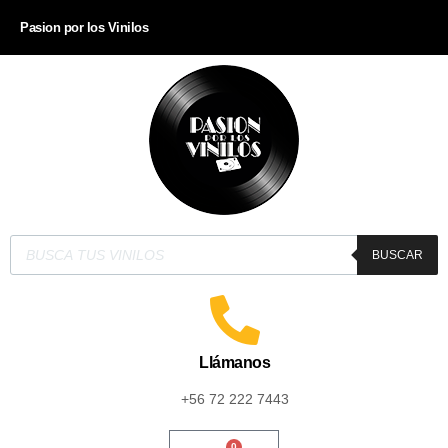
Pasion por los Vinilos
BUSCAR
Llámanos
+56 72 222 7443
0