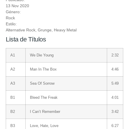
13 Nov 2020
Género:
Rock
Estilo:
Alternative Rock
,
Grunge
,
Heavy Metal
Lista de Títulos
A1
We Die Young
2:32
A2
Man In The Box
4:46
A3
Sea Of Sorrow
5:49
B1
Bleed The Freak
4:01
B2
I Can’t Remember
3:42
B3
Love, Hate, Love
6:27