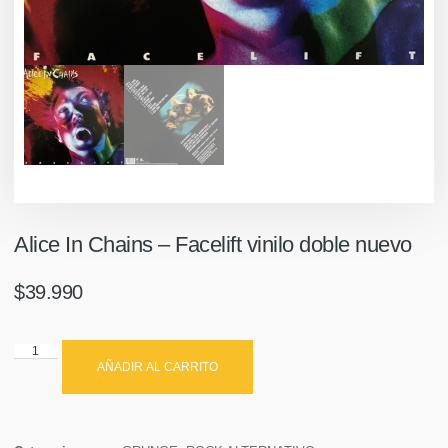
Alice In Chains ‎– Facelift vinilo doble nuevo
$
39.990
AÑADIR AL CARRITO