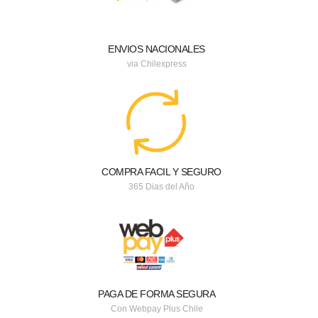
ENVIOS NACIONALES
via Chilexpress
COMPRA FACIL Y SEGURO
365 Dias del Año
PAGA DE FORMA SEGURA
Con Webpay Plus Chile