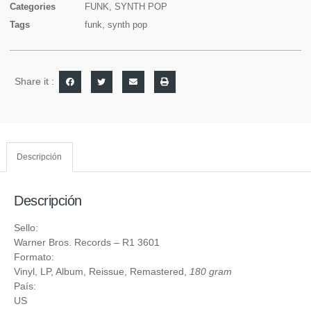
Categories
FUNK
,
SYNTH POP
Tags
funk
,
synth pop
Share it :
Descripción
Descripción
Sello:
Warner Bros. Records
‎– R1 3601
Formato:
Vinyl
, LP, Album, Reissue, Remastered,
180 gram
País:
US