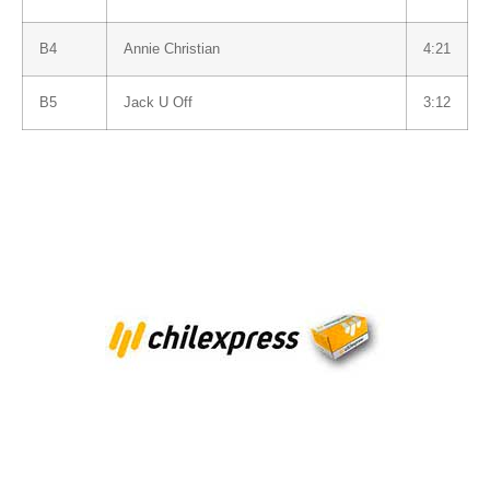
B4
Annie Christian
4:21
B5
Jack U Off
3:12