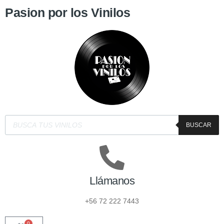
Pasion por los Vinilos
BUSCAR
Llámanos
+56 72 222 7443
0