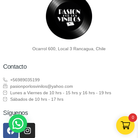
Ocarrol 600, Local 3 Rancagua, Chile
Contacto
+56989035199
pasionporlosvinilos@yahoo.com
Lunes a Viernes de 10 hrs - 15 hrs y 16 hrs - 19 hrs
Sábados de 10 hrs - 17 hrs
Síguenos
0