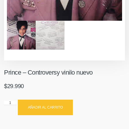
Prince ‎– Controversy vinilo nuevo
$
29.990
AÑADIR AL CARRITO