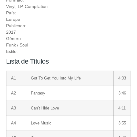
Vinyl
, LP, Compilation
País:
Europe
Publicado:
2017
Género:
Funk / Soul
Estilo:
Lista de Títulos
A1
Got To Get You Into My Life
4:03
A2
Fantasy
3:46
A3
Can’t Hide Love
4:11
A4
Love Music
3:55