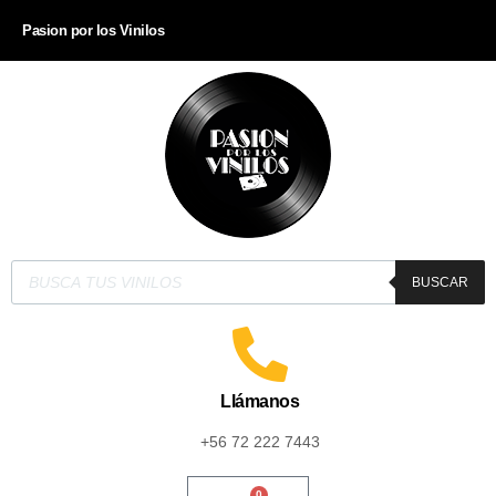
Pasion por los Vinilos
BUSCAR
Llámanos
+56 72 222 7443
0