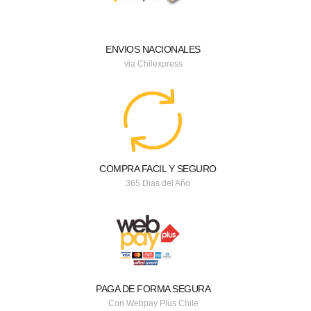
ENVIOS NACIONALES
via Chilexpress
COMPRA FACIL Y SEGURO
365 Dias del Año
PAGA DE FORMA SEGURA
Con Webpay Plus Chile