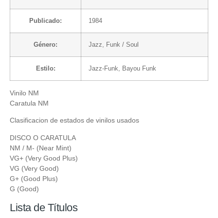
Publicado:
1984
Género:
Jazz
,
Funk / Soul
Estilo:
Jazz-Funk
,
Bayou Funk
Vinilo NM
Caratula NM
Clasificacion de estados de vinilos usados
DISCO O CARATULA
NM / M- (Near Mint)
VG+ (Very Good Plus)
VG (Very Good)
G+ (Good Plus)
G (Good)
Lista de Títulos