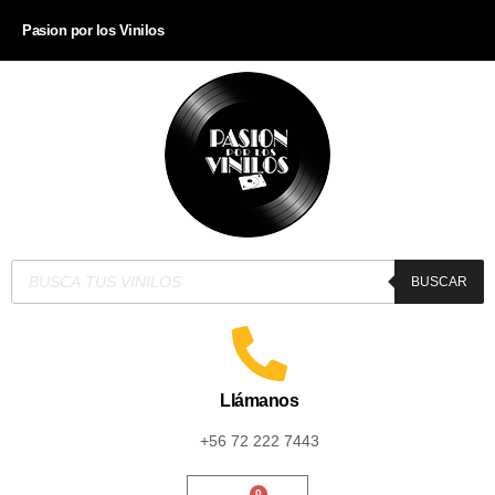
Pasion por los Vinilos
BUSCAR
Llámanos
+56 72 222 7443
0