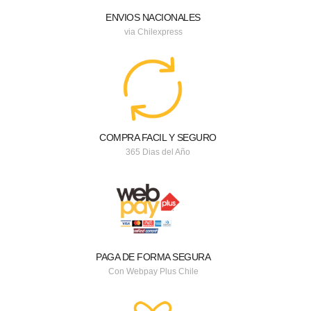
ENVIOS NACIONALES
via Chilexpress
COMPRA FACIL Y SEGURO
365 Dias del Año
PAGA DE FORMA SEGURA
Con Webpay Plus Chile