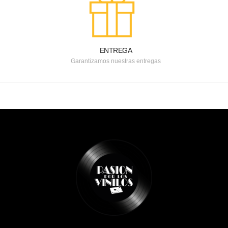
ENTREGA
Garantizamos nuestras entregas