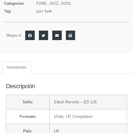
Categories
FUNK
,
JAZZ
,
SOUL
Tag
jazz funk
Share it :
Descripción
Descripción
Sello:
Edsel Records
– ED 128
Formato:
Vinilo
, LP, Compilation
País:
UK