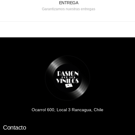
ENTREGA
Garantizamos nuestras entregas
Ocarrol 600, Local 3 Rancagua, Chile
Contacto