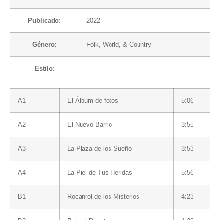
Publicado:
2022
Género:
Folk, World, & Country
Estilo:
A1
El Álbum de fotos
5:06
A2
El Nuevo Barrio
3:55
A3
La Plaza de los Sueño
3:53
A4
La Piel de Tus Heridas
5:56
B1
Rocanrol de los Misterios
4:23