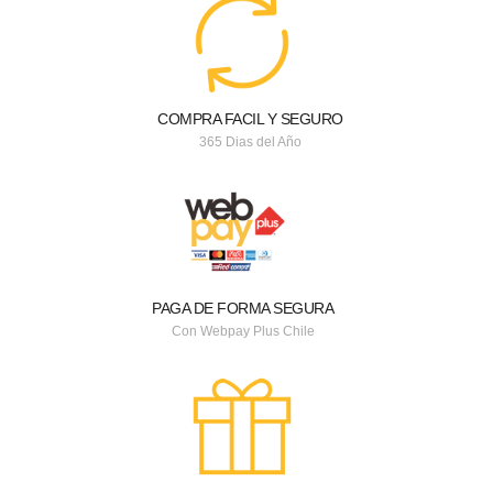
COMPRA FACIL Y SEGURO
365 Dias del Año
PAGA DE FORMA SEGURA
Con Webpay Plus Chile