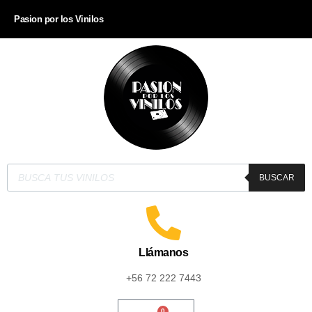
Pasion por los Vinilos
BUSCAR
Llámanos
+56 72 222 7443
0