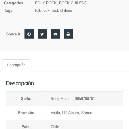
Categories
FOLK ROCK
,
ROCK CHILENO
Tags
folk rock
,
rock chileno
Share it :
Descripción
Descripción
Sello:
Sony Music
– 9658768781
Formato:
Vinilo
, LP, Album, Stereo
País:
Chile