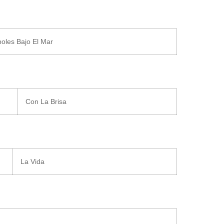
boles Bajo El Mar
Con La Brisa
La Vida