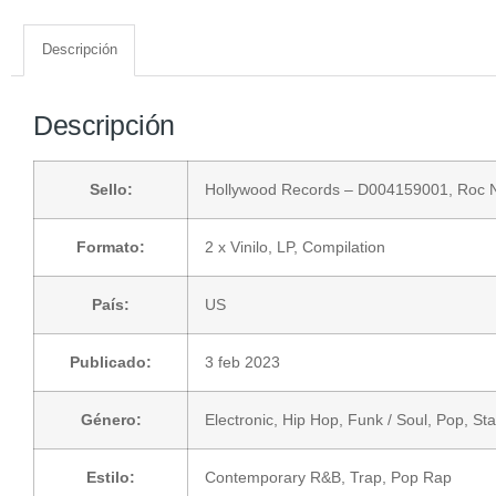
Descripción
Descripción
Sello:
Hollywood Records
– D004159001,
Roc N
Formato:
2 x
Vinilo
, LP, Compilation
País:
US
Publicado:
3 feb 2023
Género:
Electronic
,
Hip Hop
,
Funk / Soul
,
Pop
,
St
Estilo:
Contemporary R&B
,
Trap
,
Pop Rap