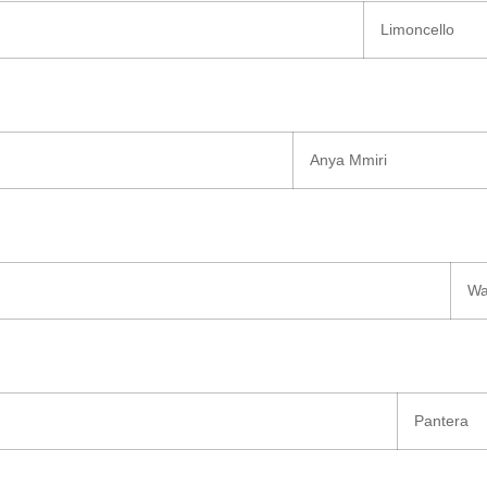
Limoncello
Anya Mmiri
Wa
Pantera