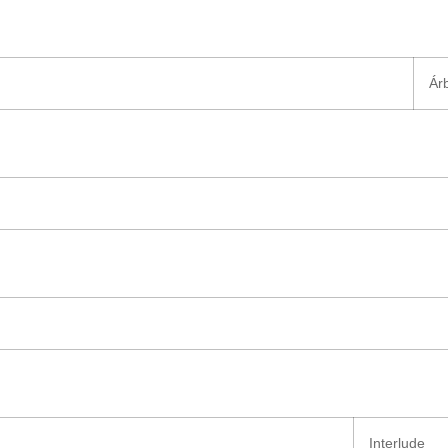
Ár
Interlude