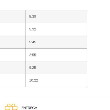
5:39
5:32
5:45
2:55
9:25
10:22
ENTREGA