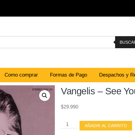
BUSCA
Como comprar
Formas de Pago
Despachos y Re
Vangelis – See You
$
29.990
AÑADIR AL CARRITO