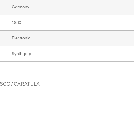
Germany
1980
Electronic
Synth-pop
osDISCO / CARATULA