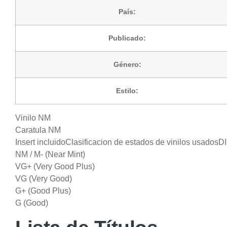
País:
Publicado:
Género:
Estilo:
Vinilo NM
Caratula NM
Insert incluidoClasificacion de estados de vinilos usad
NM / M- (Near Mint)
VG+ (Very Good Plus)
VG (Very Good)
G+ (Good Plus)
G (Good)