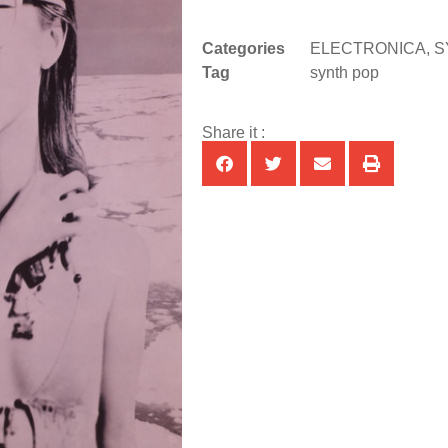
Categories
ELECTRONICA
,
S
Tag
synth pop
Share it :