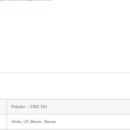
Polydor
– 2302 101
Vinilo
, LP, Album, Stereo