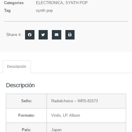
Categories
ELECTRONICA
,
SYNTH POP
Tag
synth pop
Share it :
Descripción
Descripción
Sello:
Radialchoice
– WRS-81573
Formato:
Vinilo
, LP, Album
País:
Japan