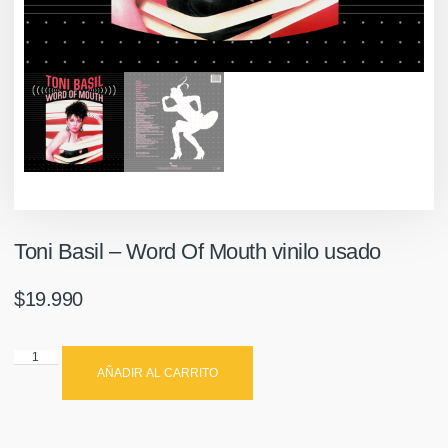
Toni Basil – Word Of Mouth vinilo usado
$
19.990
AÑADIR AL CARRITO