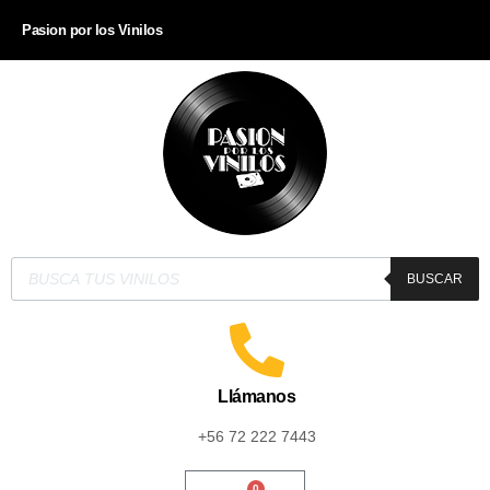
Pasion por los Vinilos
BUSCAR
Llámanos
+56 72 222 7443
0