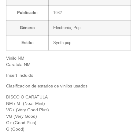
Publicado:
1982
Género:
Electronic
,
Pop
Estilo:
Synth-pop
Vinilo NM
Caratula NM
Insert Incluido
Clasificacion de estados de vinilos usados
DISCO O CARATULA
NM / M- (Near Mint)
VG+ (Very Good Plus)
VG (Very Good)
G+ (Good Plus)
G (Good)