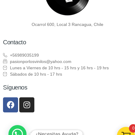
Ocarrol 600, Local 3 Rancagua, Chile
Contacto
+56989035199
pasionporlosvinilos@yahoo.com
Lunes a Viernes de 10 hrs - 15 hrs y 16 hrs - 19 hrs
Sábados de 10 hrs - 17 hrs
Síguenos
0
¿Necesitas Ayuda?