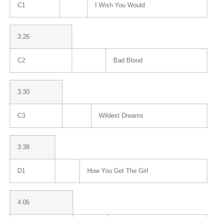
C1
I Wish You Would
3:26
C2
Bad Blood
3:30
C3
Wildest Dreams
3:38
D1
How You Get The Girl
4:06