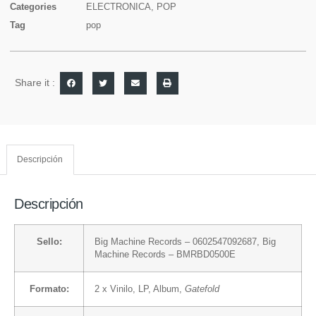
Categories
ELECTRONICA
,
POP
Tag
pop
Share it :
Descripción
Descripción
Sello:
Big Machine Records
– 0602547092687,
Big
Machine Records
– BMRBD0500E
Formato:
2 x
Vinilo
, LP, Album,
Gatefold