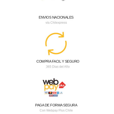
ENVIOS NACIONALES
via Chilexpress
COMPRA FACIL Y SEGURO
365 Dias del Año
PAGA DE FORMA SEGURA
Con Webpay Plus Chile