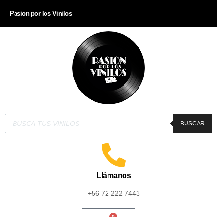
Pasion por los Vinilos
BUSCAR
Llámanos
+56 72 222 7443
0