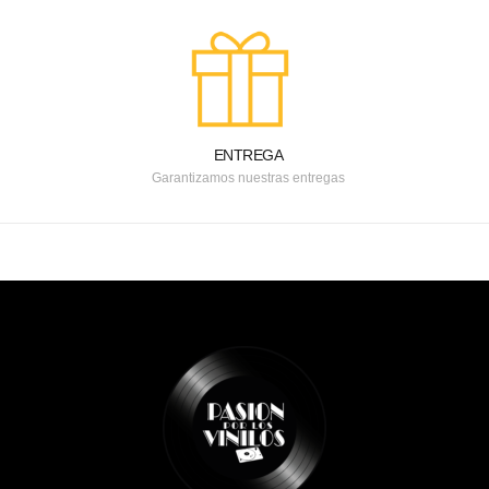
ENTREGA
Garantizamos nuestras entregas