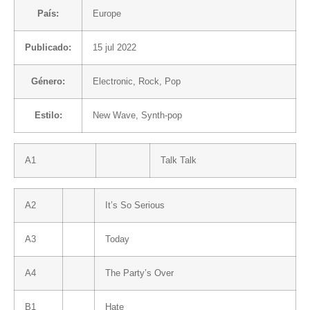
País:
Europe
Publicado:
15 jul 2022
Género:
Electronic
,
Rock
,
Pop
Estilo:
New Wave
,
Synth-pop
A1
Talk Talk
A2
It’s So Serious
A3
Today
A4
The Party’s Over
B1
Hate