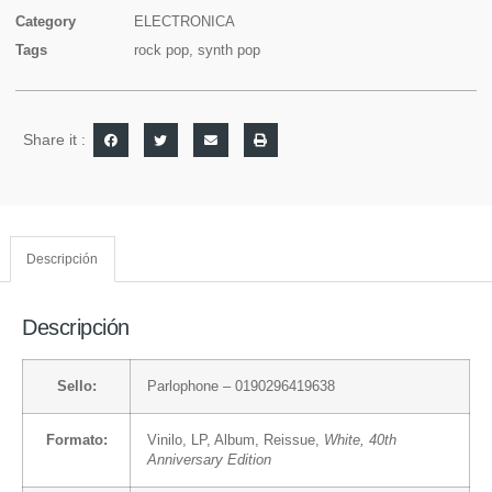
Category
ELECTRONICA
Tags
rock pop
,
synth pop
Share it :
Descripción
Descripción
Sello:
Parlophone
– 0190296419638
Formato:
Vinilo
, LP, Album, Reissue,
White, 40th
Anniversary Edition