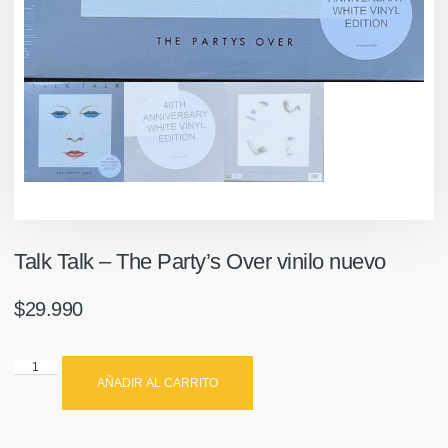
Talk Talk – The Party’s Over vinilo nuevo
$
29.990
AÑADIR AL CARRITO