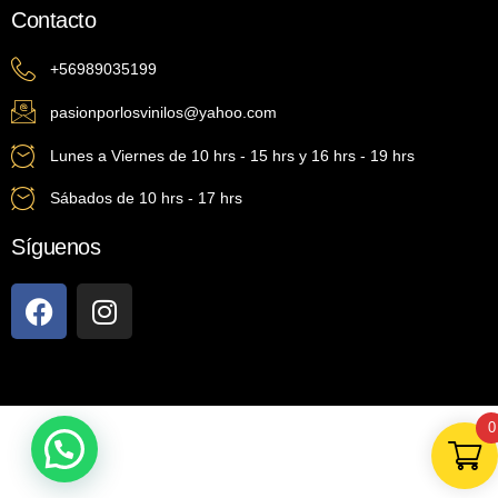
Contacto
+56989035199
pasionporlosvinilos@yahoo.com
Lunes a Viernes de 10 hrs - 15 hrs y 16 hrs - 19 hrs
Sábados de 10 hrs - 17 hrs
Síguenos
0