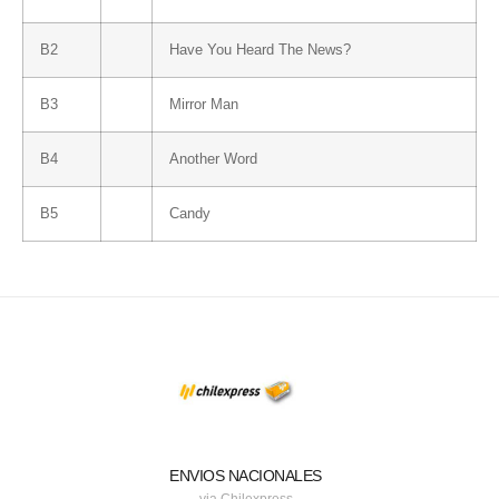
B2
Have You Heard The News?
B3
Mirror Man
B4
Another Word
B5
Candy
ENVIOS NACIONALES
via Chilexpress