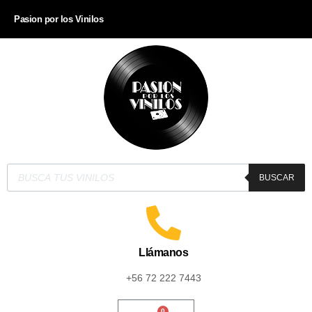
Pasion por los Vinilos
BUSCAR
Llámanos
+56 72 222 7443
0