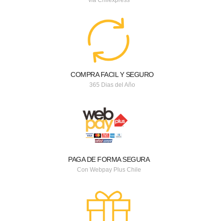
COMPRA FACIL Y SEGURO
365 Dias del Año
PAGA DE FORMA SEGURA
Con Webpay Plus Chile