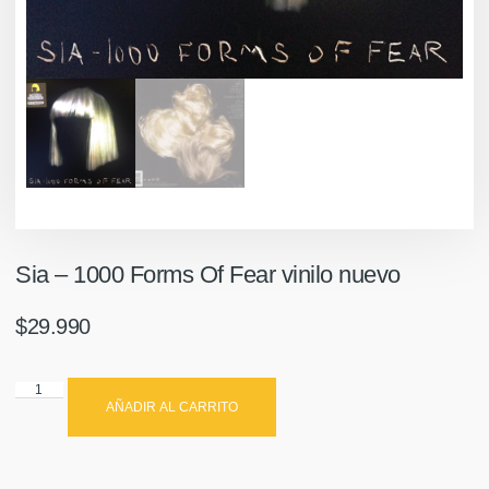
Sia – 1000 Forms Of Fear vinilo nuevo
$
29.990
AÑADIR AL CARRITO