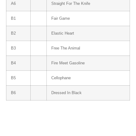
A6
Straight For The Knife
B1
Fair Game
B2
Elastic Heart
B3
Free The Animal
B4
Fire Meet Gasoline
B5
Cellophane
B6
Dressed In Black