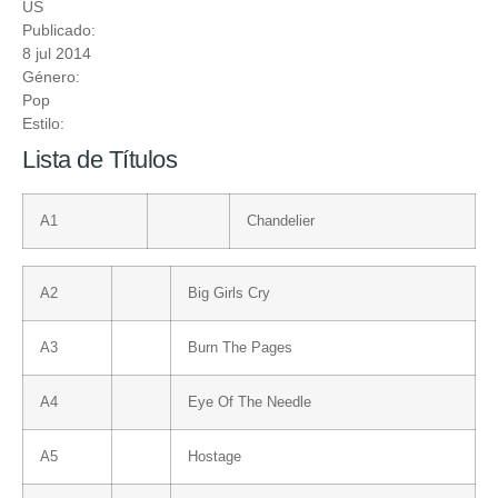
US
Publicado:
8 jul 2014
Género:
Pop
Estilo:
Lista de Títulos
A1
Chandelier
A2
Big Girls Cry
A3
Burn The Pages
A4
Eye Of The Needle
A5
Hostage