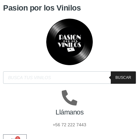
Pasion por los Vinilos
BUSCAR
Llámanos
+56 72 222 7443
0