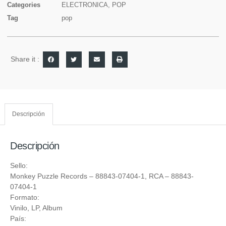
Categories
ELECTRONICA
,
POP
Tag
pop
Share it :
Descripción
Descripción
Sello:
Monkey Puzzle Records
– 88843-07404-1,
RCA
– 88843-
07404-1
Formato:
Vinilo
, LP, Album
País: