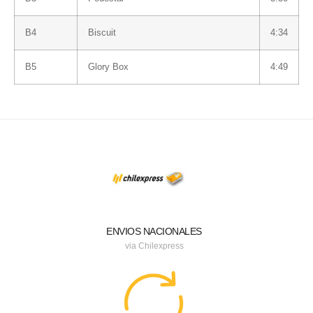
B4
Biscuit
4:34
B5
Glory Box
4:49
ENVIOS NACIONALES
via Chilexpress