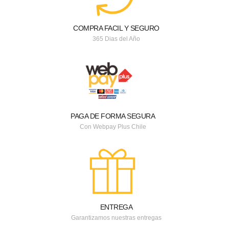
COMPRA FACIL Y SEGURO
365 Dias del Año
PAGA DE FORMA SEGURA
Con Webpay Plus Chile
ENTREGA
Garantizamos nuestras entregas