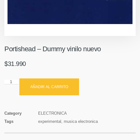
Portishead ‎– Dummy vinilo nuevo
$
31.990
AÑADIR AL CARRITO
Category
ELECTRONICA
Tags
experimental
,
musica electronica