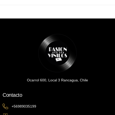
Ocarrol 600, Local 3 Rancagua, Chile
Contacto
+56989035199