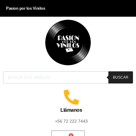
Pasion por los Vinilos
BUSCAR
Llámanos
+56 72 222 7443
0