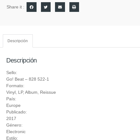
Share it :
Descripción
Descripción
Sello:
Go! Beat
‎– 828 522-1
Formato:
Vinyl
, LP, Album, Reissue
País:
Europe
Publicado:
2017
Género:
Electronic
Estilo: