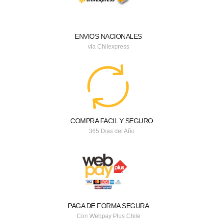
ENVIOS NACIONALES
via Chilexpress
COMPRA FACIL Y SEGURO
365 Dias del Año
PAGA DE FORMA SEGURA
Con Webpay Plus Chile