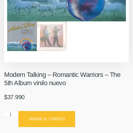
Modern Talking – Romantic Warriors – The
5th Album vinilo nuevo
$
37.990
AÑADIR AL CARRITO