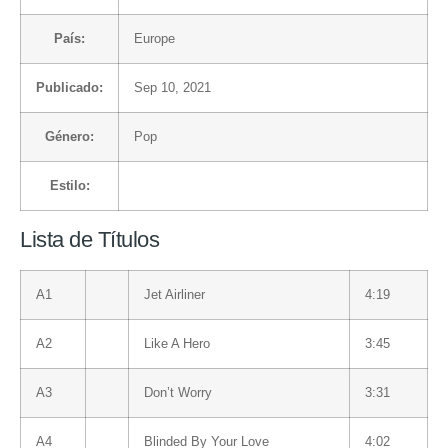
País:
Europe
Publicado:
Sep 10, 2021
Género:
Pop
Estilo:
Lista de Títulos
A1
Jet Airliner
4:19
A2
Like A Hero
3:45
A3
Don’t Worry
3:31
A4
Blinded By Your Love
4:02