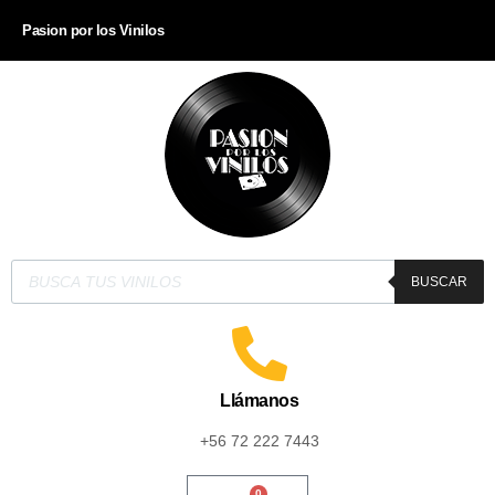
Pasion por los Vinilos
BUSCAR
Llámanos
+56 72 222 7443
0