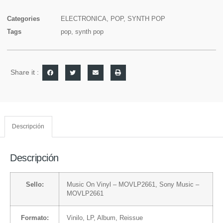
Categories
ELECTRONICA
,
POP
,
SYNTH POP
Tags
pop
,
synth pop
Share it :
Descripción
Descripción
Sello:
Music On Vinyl
– MOVLP2661,
Sony Music
–
MOVLP2661
Formato:
Vinilo
, LP, Album, Reissue