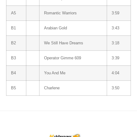
A5
Romantic Warriors
3:59
B1
Arabian Gold
3:43
B2
We Still Have Dreams
3:18
B3
Operator Gimme 609
3:39
B4
You And Me
4:04
B5
Charlene
3:50