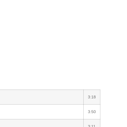
3:18
3:50
3:11