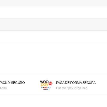
ACIL Y SEGURO
PAGA DE FORMA SEGURA
l Año
Con Webpay Plus Chile