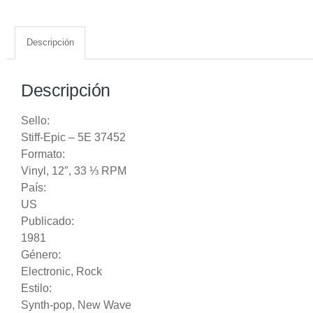
Descripción
Descripción
Sello:
Stiff-Epic
‎– 5E 37452
Formato:
Vinyl
, 12″, 33 ⅓ RPM
País:
US
Publicado:
1981
Género:
Electronic
,
Rock
Estilo:
Synth-pop
,
New Wave