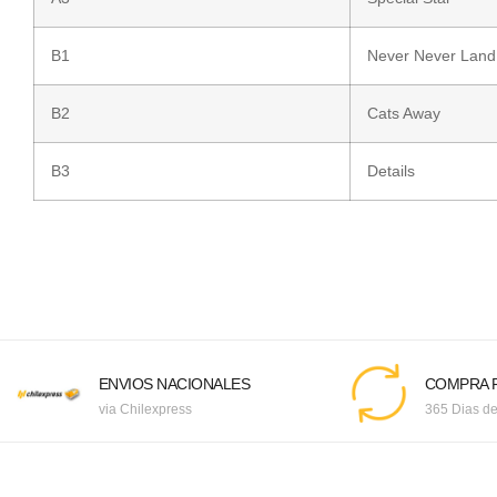
B1
Never Never Land
B2
Cats Away
B3
Details
ENVIOS NACIONALES
COMPRA F
via Chilexpress
365 Dias de