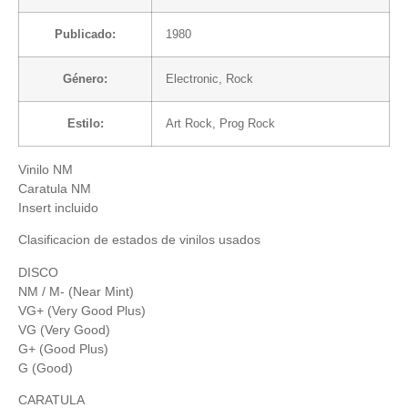
Publicado:
1980
Género:
Electronic
,
Rock
Estilo:
Art Rock
,
Prog Rock
Vinilo NM
Caratula NM
Insert incluido
Clasificacion de estados de vinilos usados
DISCO
NM / M- (Near Mint)
VG+ (Very Good Plus)
VG (Very Good)
G+ (Good Plus)
G (Good)
CARATULA