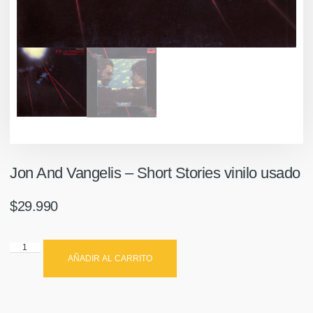
Jon And Vangelis ‎– Short Stories vinilo usado
$
29.990
AÑADIR AL CARRITO