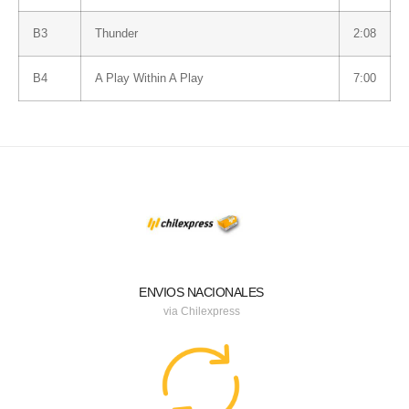
B3
Thunder
2:08
B4
A Play Within A Play
7:00
ENVIOS NACIONALES
via Chilexpress