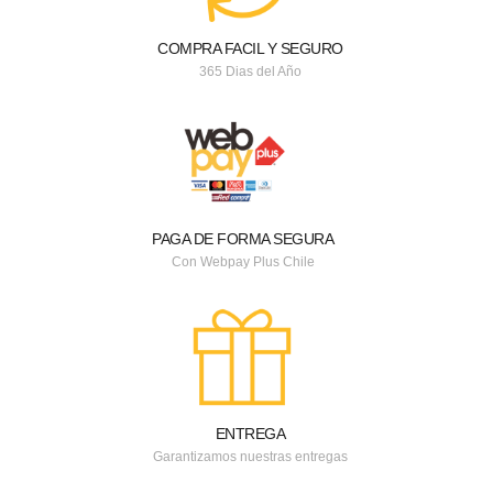
COMPRA FACIL Y SEGURO
365 Dias del Año
PAGA DE FORMA SEGURA
Con Webpay Plus Chile
ENTREGA
Garantizamos nuestras entregas