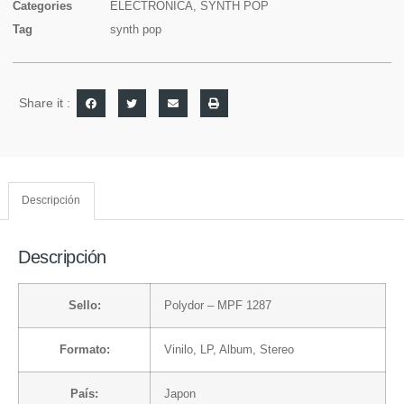
Categories
ELECTRONICA
,
SYNTH POP
Tag
synth pop
Share it :
Descripción
Descripción
Sello:
Polydor
– MPF 1287
Formato:
Vinilo
, LP, Album, Stereo
País:
Japon