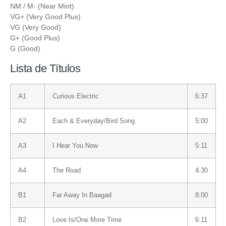
NM / M- (Near Mint)
VG+ (Very Good Plus)
VG (Very Good)
G+ (Good Plus)
G (Good)
Lista de Títulos
A1
Curious Electric
6:37
A2
Each & Everyday/Bird Song
5:00
A3
I Hear You Now
5:11
A4
The Road
4:30
B1
Far Away In Baagad
8:00
B2
Love Is/One More Time
6:11