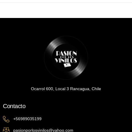
Ocarrol 600, Local 3 Rancagua, Chile
Contacto
+56989035199
pasionporlosvinilos@yahoo.com