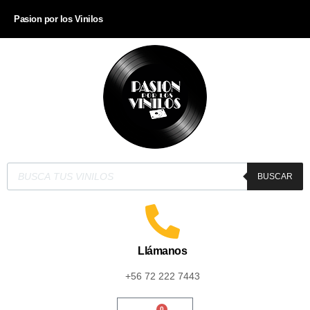
Pasion por los Vinilos
BUSCAR
Llámanos
+56 72 222 7443
0