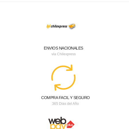
ENVIOS NACIONALES
via Chilexpress
COMPRA FACIL Y SEGURO
365 Dias del Año