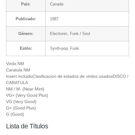
País:
Canada
Publicado:
1987
Género:
Electronic
,
Funk / Soul
Estilo:
Synth-pop
,
Funk
Vinilo NM
Caratula NM
Insert incluidoClasificacion de estados de vinilos usadosDISCO /
CARATULA
NM / M- (Near Mint)
VG+ (Very Good Plus)
VG (Very Good)
G+ (Good Plus)
G (Good)
Lista de Títulos