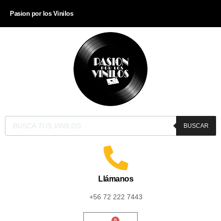
Pasion por los Vinilos
BUSCAR
Llámanos
+56 72 222 7443
0