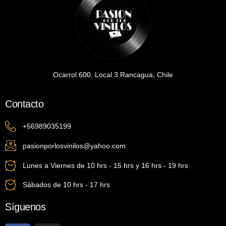
Ocarrol 600, Local 3 Rancagua, Chile
Contacto
+56989035199
pasionporlosvinilos@yahoo.com
Lunes a Viernes de 10 hrs - 15 hrs y 16 hrs - 19 hrs
Sábados de 10 hrs - 17 hrs
Síguenos