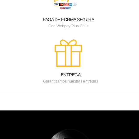
PAGA DE FORMA SEGURA
Con Webpay Plus Chile
ENTREGA
Garantizamos nuestras entregas