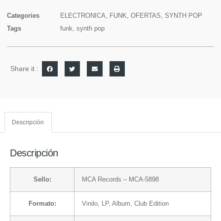
Categories
ELECTRONICA
,
FUNK
,
OFERTAS
,
SYNTH POP
Tags
funk
,
synth pop
Share it :
Descripción
Descripción
Sello:
MCA Records
– MCA-5898
Formato:
Vinilo
, LP, Album, Club Edition