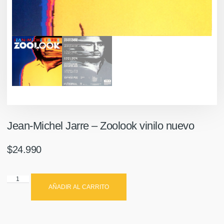
Jean-Michel Jarre – Zoolook vinilo nuevo
$
24.990
AÑADIR AL CARRITO