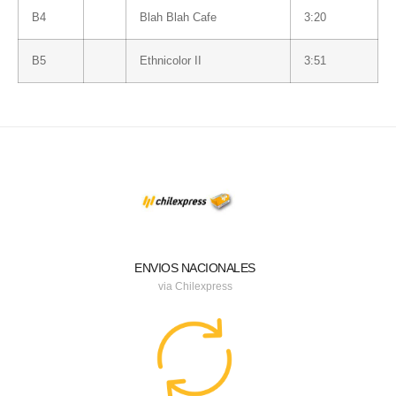
B4
Blah Blah Cafe
3:20
B5
Ethnicolor II
3:51
ENVIOS NACIONALES
via Chilexpress