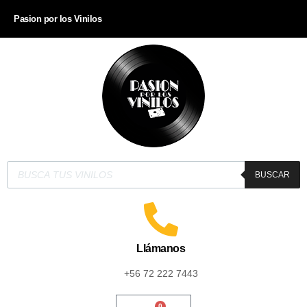
Pasion por los Vinilos
BUSCAR
Llámanos
+56 72 222 7443
0