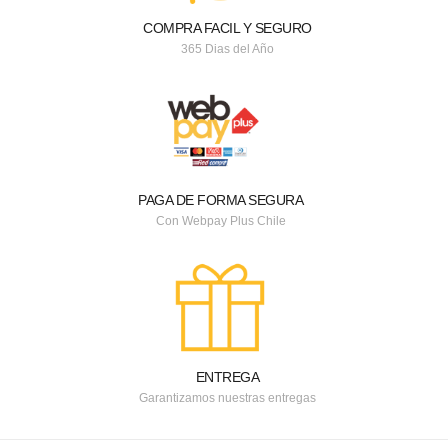
COMPRA FACIL Y SEGURO
365 Dias del Año
PAGA DE FORMA SEGURA
Con Webpay Plus Chile
ENTREGA
Garantizamos nuestras entregas