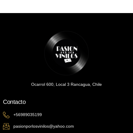
Ocarrol 600, Local 3 Rancagua, Chile
Contacto
+56989035199
pasionporlosvinilos@yahoo.com