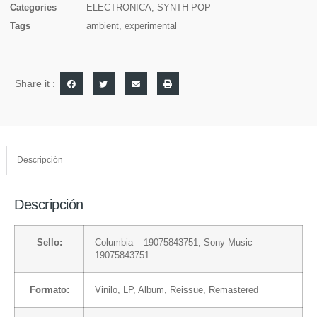
Categories
ELECTRONICA
,
SYNTH POP
Tags
ambient
,
experimental
Share it :
Descripción
Descripción
Sello:
Columbia
– 19075843751,
Sony Music
–
19075843751
Formato:
Vinilo
, LP, Album, Reissue, Remastered