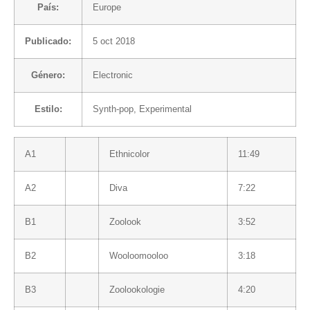
País:
Europe
Publicado:
5 oct 2018
Género:
Electronic
Estilo:
Synth-pop
,
Experimental
A1
Ethnicolor
11:49
A2
Diva
7:22
B1
Zoolook
3:52
B2
Wooloomooloo
3:18
B3
Zoolookologie
4:20