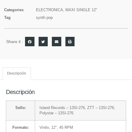
Categories
ELECTRONICA
,
MAXI SINGLE 12"
Tag
synth pop
Share it :
Descripción
Descripción
Sello:
Island Records
– 13SI-276,
ZTT
– 13SI-276,
Polystar
– 13SI-276
Formato:
Vinilo
, 12″, 45 RPM