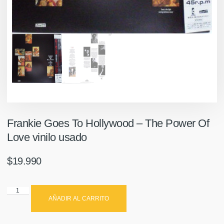
Frankie Goes To Hollywood – The Power Of
Love vinilo usado
$
19.990
AÑADIR AL CARRITO