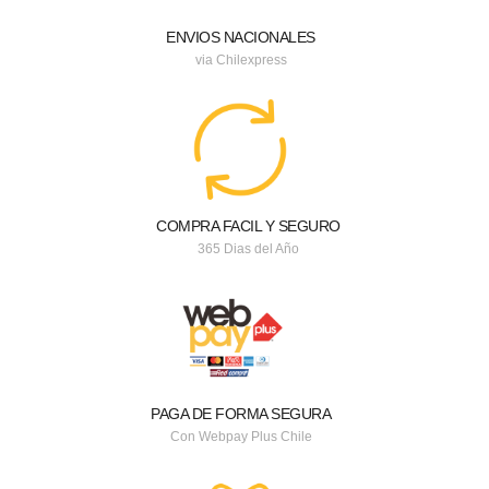
ENVIOS NACIONALES
via Chilexpress
COMPRA FACIL Y SEGURO
365 Dias del Año
PAGA DE FORMA SEGURA
Con Webpay Plus Chile