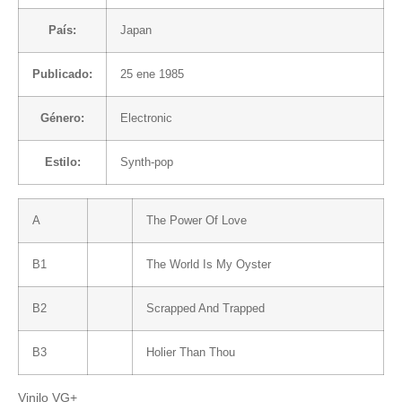
País:
Japan
Publicado:
25 ene 1985
Género:
Electronic
Estilo:
Synth-pop
A
The Power Of Love
B1
The World Is My Oyster
B2
Scrapped And Trapped
B3
Holier Than Thou
Vinilo VG+