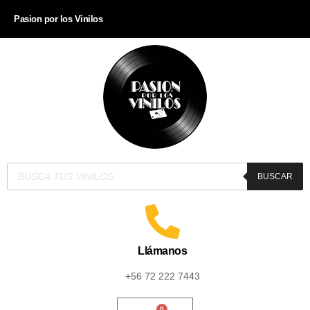
Pasion por los Vinilos
BUSCAR
Llámanos
+56 72 222 7443
0