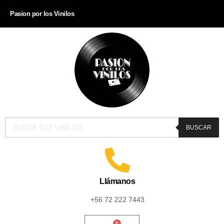
Pasion por los Vinilos
BUSCAR
Llámanos
+56 72 222 7443
0