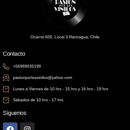
Ocarrol 600, Local 3 Rancagua, Chile
Contacto
+56989035199
pasionporlosvinilos@yahoo.com
Lunes a Viernes de 10 hrs - 15 hrs y 16 hrs - 19 hrs
Sábados de 10 hrs - 17 hrs
Síguenos