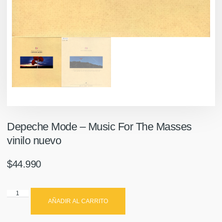
Depeche Mode ‎– Music For The Masses
vinilo nuevo
$
44.990
AÑADIR AL CARRITO