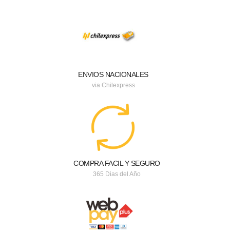
ENVIOS NACIONALES
via Chilexpress
COMPRA FACIL Y SEGURO
365 Dias del Año