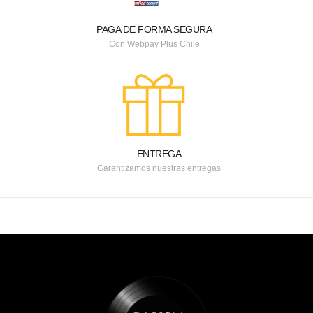
PAGA DE FORMA SEGURA
Con Webpay Plus Chile
ENTREGA
Garantizamos nuestras entregas