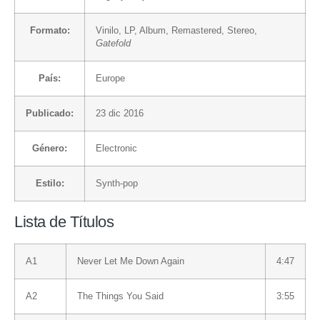
Formato:
Vinilo
, LP, Album, Remastered, Stereo,
Gatefold
País:
Europe
Publicado:
23 dic 2016
Género:
Electronic
Estilo:
Synth-pop
Lista de Títulos
A1
Never Let Me Down Again
4:47
A2
The Things You Said
3:55