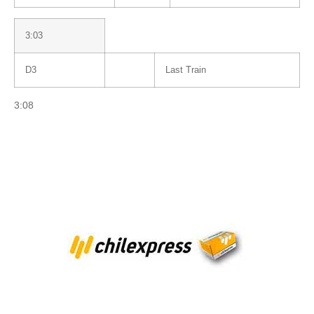
3:03
D3
Last Train
3:08