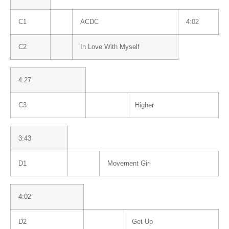
C1
ACDC
4:02
C2
In Love With Myself
4:27
C3
Higher
3:43
D1
Movement Girl
4:02
D2
Get Up