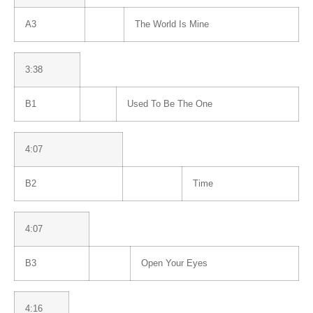
A3
The World Is Mine
3:38
B1
Used To Be The One
4:07
B2
Time
4:07
B3
Open Your Eyes
4:16