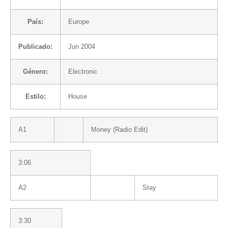
País:
Europe
Publicado:
Jun 2004
Género:
Electronic
Estilo:
House
A1
Money (Radio Edit)
3:06
A2
Stay
3:30