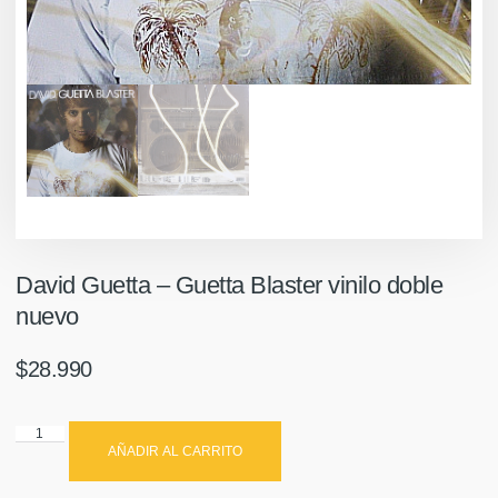
David Guetta – Guetta Blaster vinilo doble
nuevo
$
28.990
AÑADIR AL CARRITO