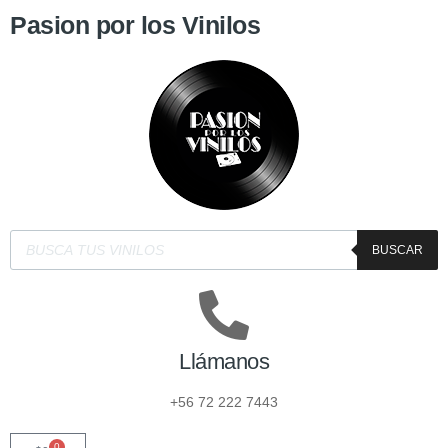
Pasion por los Vinilos
BUSCAR
Llámanos
+56 72 222 7443
0