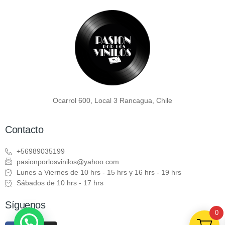
Ocarrol 600, Local 3 Rancagua, Chile
Contacto
+56989035199
pasionporlosvinilos@yahoo.com
Lunes a Viernes de 10 hrs - 15 hrs y 16 hrs - 19 hrs
Sábados de 10 hrs - 17 hrs
Síguenos
0